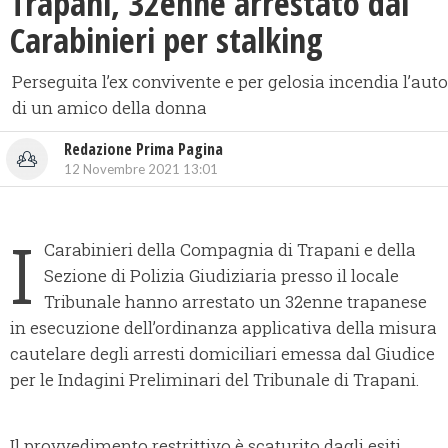
Trapani, 32enne arrestato dai
Carabinieri per stalking
Perseguita l’ex convivente e per gelosia incendia l’auto
di un amico della donna
Redazione Prima Pagina
12 Novembre 2021 13:01
I
Carabinieri della Compagnia di Trapani e della
Sezione di Polizia Giudiziaria presso il locale
Tribunale hanno arrestato un 32enne trapanese
in esecuzione dell’ordinanza applicativa della misura
cautelare degli arresti domiciliari emessa dal Giudice
per le Indagini Preliminari del Tribunale di Trapani.
Il provvedimento restrittivo è scaturito dagli esiti