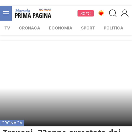
30 °C
TV
CRONACA
ECONOMIA
SPORT
POLITICA
CRONACA