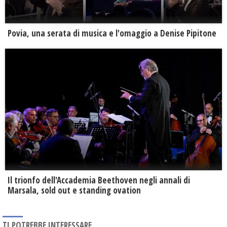
Povia, una serata di musica e l'omaggio a Denise Pipitone
Il trionfo dell'Accademia Beethoven negli annali di
Marsala, sold out e standing ovation
TI POTREBBE INTERESSARE