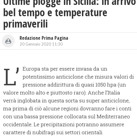
Ultime piogge in Sicilia: in arrivo
bel tempo e temperature
primaverili
Redazione Prima Pagina
20 Gennaio 2020 11:30
L’
Europa sta per essere invasa da un
potentissimo anticiclone
che misura valori di
pressione addirittura di quasi 1050 hpa (un
valore molto alto e piuttosto raro). Anche l’Italia
verrà inglobata in questa sorta su super anticiclone,
ma prima di ciò alcune regioni dovranno fare i conti
con una bassa pressione collocata sul Mediterraneo
occidentale.
Le precipitazioni potranno assumere
carattere di nubifragi sui settori orientali