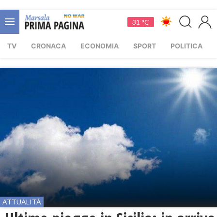
31 °C
TV
CRONACA
ECONOMIA
SPORT
POLITICA
ATTUALITÀ