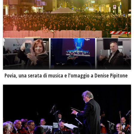
Povia, una serata di musica e l'omaggio a Denise Pipitone