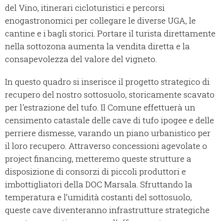
del Vino, itinerari cicloturistici e percorsi
enogastronomici per collegare le diverse UGA, le
cantine e i bagli storici. Portare il turista direttamente
nella sottozona aumenta la vendita diretta e la
consapevolezza del valore del vigneto.
In questo quadro si inserisce il progetto strategico di
recupero del nostro sottosuolo, storicamente scavato
per l'estrazione del tufo. Il Comune effettuerà un
censimento catastale delle cave di tufo ipogee e delle
perriere dismesse, varando un piano urbanistico per
il loro recupero. Attraverso concessioni agevolate o
project financing, metteremo queste strutture a
disposizione di consorzi di piccoli produttori e
imbottigliatori della DOC Marsala. Sfruttando la
temperatura e l’umidità costanti del sottosuolo,
queste cave diventeranno infrastrutture strategiche