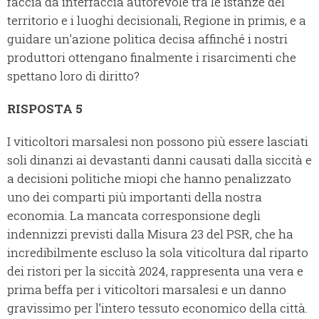
faccia da interfaccia autorevole tra le istanze del
territorio e i luoghi decisionali, Regione in primis, e a
guidare un'azione politica decisa affinché i nostri
produttori ottengano finalmente i risarcimenti che
spettano loro di diritto?
RISPOSTA 5
I viticoltori marsalesi non possono più essere lasciati
soli dinanzi ai devastanti danni causati dalla siccità e
a decisioni politiche miopi che hanno penalizzato
uno dei comparti più importanti della nostra
economia. La mancata corresponsione degli
indennizzi previsti dalla Misura 23 del PSR, che ha
incredibilmente escluso la sola viticoltura dal riparto
dei ristori per la siccità 2024, rappresenta una vera e
prima beffa per i viticoltori marsalesi e un danno
gravissimo per l’intero tessuto economico della città.