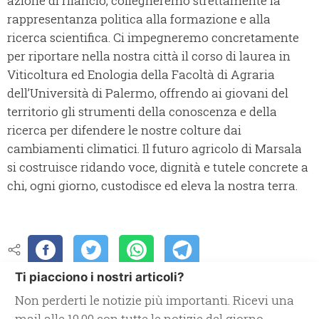
azione di rilancio, collegheremo strettamente la
rappresentanza politica alla formazione e alla
ricerca scientifica. Ci impegneremo concretamente
per riportare nella nostra città il corso di laurea in
Viticoltura ed Enologia della Facoltà di Agraria
dell’Università di Palermo, offrendo ai giovani del
territorio gli strumenti della conoscenza e della
ricerca per difendere le nostre colture dai
cambiamenti climatici. Il futuro agricolo di Marsala
si costruisce ridando voce, dignità e tutele concrete a
chi, ogni giorno, custodisce ed eleva la nostra terra.
Ti piacciono i nostri articoli?
Non perderti le notizie più importanti. Ricevi una
mail alle 19.00 con tutte le notizie del giorno