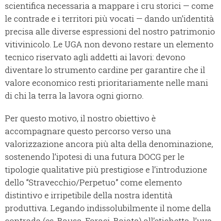
scientifica necessaria a mappare i cru storici — come
le contrade e i territori più vocati — dando un’identità
precisa alle diverse espressioni del nostro patrimonio
vitivinicolo. Le UGA non devono restare un elemento
tecnico riservato agli addetti ai lavori: devono
diventare lo strumento cardine per garantire che il
valore economico resti prioritariamente nelle mani
di chi la terra la lavora ogni giorno.
Per questo motivo, il nostro obiettivo è
accompagnare questo percorso verso una
valorizzazione ancora più alta della denominazione,
sostenendo l’ipotesi di una futura DOCG per le
tipologie qualitative più prestigiose e l’introduzione
dello “Stravecchio/Perpetuo” come elemento
distintivo e irripetibile della nostra identità
produttiva. Legando indissolubilmente il nome della
contrada (es. Bausa, Foraci, Baiata) all’etichetta, l’uva