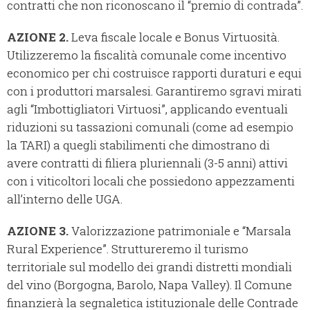
contratti che non riconoscano il “premio di contrada”.
AZIONE 2.
Leva fiscale locale e Bonus Virtuosità.
Utilizzeremo la fiscalità comunale come incentivo
economico per chi costruisce rapporti duraturi e equi
con i produttori marsalesi. Garantiremo sgravi mirati
agli “Imbottigliatori Virtuosi”, applicando eventuali
riduzioni su tassazioni comunali (come ad esempio
la TARI) a quegli stabilimenti che dimostrano di
avere contratti di filiera pluriennali (3-5 anni) attivi
con i viticoltori locali che possiedono appezzamenti
all’interno delle UGA.
AZIONE 3.
Valorizzazione patrimoniale e “Marsala
Rural Experience”. Struttureremo il turismo
territoriale sul modello dei grandi distretti mondiali
del vino (Borgogna, Barolo, Napa Valley). Il Comune
finanzierà la segnaletica istituzionale delle Contrade