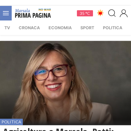
35 °C
TV
CRONACA
ECONOMIA
SPORT
POLITICA
POLITICA