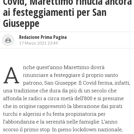
Covid, Marettimo rinucia ancora
ai festeggiamenti per San
Giuseppe
Redazione Prima Pagina
17 Marzo 2021 23:49
A
nche quest’anno Marettimo dovrà
rinunciare a festeggiare il proprio santo
patrono, San Giuseppe. Il Covid ferma, infatti,
una tradizione che dura da più di un secolo che
affonda le radici a circa metà dell’800 e si presume
che in origine rappresentò la liberazione dai pirati
turchi e algerini e fu festa propiziatoria per
l’abbondanza e la serenità nelle famiglie. L’anno
scorso il primo stop. In pieno lockdown nazionale,