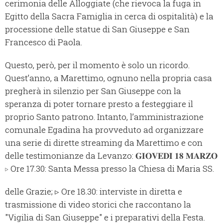
cerimonia delle Alloggiate (che rievoca la fuga in
Egitto della Sacra Famiglia in cerca di ospitalità) e la
processione delle statue di San Giuseppe e San
Francesco di Paola.
Questo, però, per il momento è solo un ricordo.
Quest’anno, a Marettimo, ognuno nella propria casa
pregherà in silenzio per San Giuseppe con la
speranza di poter tornare presto a festeggiare il
proprio Santo patrono. Intanto, l’amministrazione
comunale Egadina ha provveduto ad organizzare
una serie di dirette streaming da Marettimo e con
delle testimonianze da Levanzo: 𝐆𝐈𝐎𝐕𝐄𝐃𝐈̀ 𝟏𝟖 𝐌𝐀𝐑𝐙𝐎
▹ Ore 17.30: Santa Messa presso la Chiesa di Maria SS.
delle Grazie; ▹ Ore 18.30: interviste in diretta e
trasmissione di video storici che raccontano la
"Vigilia di San Giuseppe" e i preparativi della Festa.