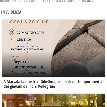
marettimo
lockdown
san francesco di paola
levanzo
IN EVIDENZA
A Marsala la mostra "Gibellina, segni di contemporaneità"
dei giovani dell'IC S. Pellegrino