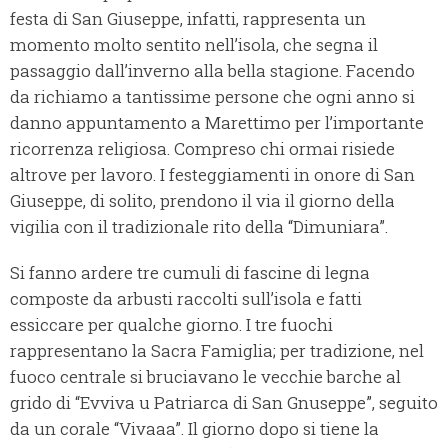
festa di San Giuseppe, infatti, rappresenta un
momento molto sentito nell’isola, che segna il
passaggio dall’inverno alla bella stagione. Facendo
da richiamo a tantissime persone che ogni anno si
danno appuntamento a Marettimo per l’importante
ricorrenza religiosa. Compreso chi ormai risiede
altrove per lavoro. I festeggiamenti in onore di San
Giuseppe, di solito, prendono il via il giorno della
vigilia con il tradizionale rito della “Dimuniara”.
Si fanno ardere tre cumuli di fascine di legna
composte da arbusti raccolti sull’isola e fatti
essiccare per qualche giorno. I tre fuochi
rappresentano la Sacra Famiglia; per tradizione, nel
fuoco centrale si bruciavano le vecchie barche al
grido di “Evviva u Patriarca di San Gnuseppe”, seguito
da un corale “Vivaaa”. Il giorno dopo si tiene la