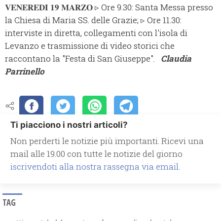
𝐕𝐄𝐍𝐄𝐑𝐄𝐃𝐈̀ 𝟏𝟗 𝐌𝐀𝐑𝐙𝐎 ▹ Ore 9.30: Santa Messa presso
la Chiesa di Maria SS. delle Grazie; ▹ Ore 11.30:
interviste in diretta, collegamenti con l'isola di
Levanzo e trasmissione di video storici che
raccontano la "Festa di San Giuseppe".
Claudia
Parrinello
Ti piacciono i nostri articoli?
Non perderti le notizie più importanti. Ricevi una
mail alle 19.00 con tutte le notizie del giorno
iscrivendoti alla nostra rassegna via email.
TAG