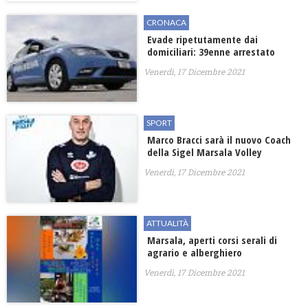
CRONACA
Evade ripetutamente dai
domiciliari: 39enne arrestato
Venerdì, 17 Dicembre 2021
SPORT
Marco Bracci sarà il nuovo Coach
della Sigel Marsala Volley
Venerdì, 17 Dicembre 2021
ATTUALITÀ
Marsala, aperti corsi serali di
agrario e alberghiero
Venerdì, 17 Dicembre 2021