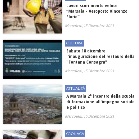
Lavori scorrimento veloce
“Marsala - Aeroporto Vincenzo
Florio”
Mercoledì, 15 Dicembre 2021
CULTURA
Sabato 18 dicembre
l'inaugurazione del restauro della
"Fontana Consagra"
Mercoledì, 15 Dicembre 2021
ATTUALITÀ
A Marsala 2° incontro della scuola
di formazione all'impegno sociale
e politico
Mercoledì, 15 Dicembre 2021
CRONACA