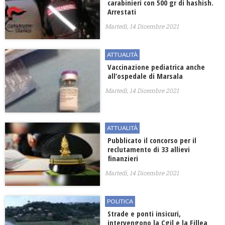
carabinieri con 500 gr di hashish.
Arrestati
Martedì, 14 Dicembre 2021
ATTUALITÀ
Vaccinazione pediatrica anche
all’ospedale di Marsala
Martedì, 14 Dicembre 2021
ATTUALITÀ
Pubblicato il concorso per il
reclutamento di 33 allievi
finanzieri
Martedì, 14 Dicembre 2021
POLITICA
Strade e ponti insicuri,
intervengono la Cgil e la Fillea