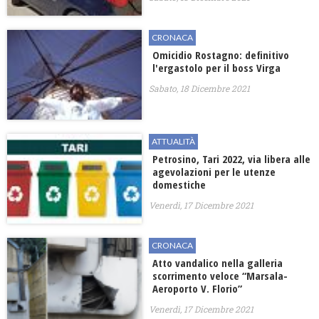
CRONACA
Omicidio Rostagno: definitivo
l'ergastolo per il boss Virga
Sabato, 18 Dicembre 2021
ATTUALITÀ
Petrosino, Tari 2022, via libera alle
agevolazioni per le utenze
domestiche
Venerdì, 17 Dicembre 2021
CRONACA
Atto vandalico nella galleria
scorrimento veloce “Marsala-
Aeroporto V. Florio”
Venerdì, 17 Dicembre 2021