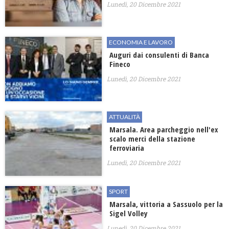
Lunedì, 20 Dicembre 2021
ECONOMIA E LAVORO
Auguri dai consulenti di Banca
Fineco
Lunedì, 20 Dicembre 2021
ATTUALITÀ
Marsala. Area parcheggio nell'ex
scalo merci della stazione
ferroviaria
Lunedì, 20 Dicembre 2021
SPORT
Marsala, vittoria a Sassuolo per la
Sigel Volley
Lunedì, 20 Dicembre 2021