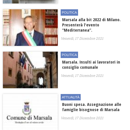
POLITICA
Marsala alla bit 2022 di Milano.
Presenterà l'evento
“Mediterranea”.
Venerdì, 17 Dicembre 2021
POLITICA
Marsala. Insulti ai lavoratori in
consiglio comunale
Venerdì, 17 Dicembre 2021
ATTUALITÀ
Buoni spesa. Assegnazione alle
famiglie bisognose di Marsala
Venerdì, 17 Dicembre 2021