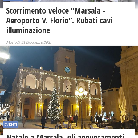
Scorrimento veloce “Marsala -
Aeroporto V. Florio”. Rubati cavi
illuminazione
Martedì, 21 Dicembre 2021
EVENTI
Natale a Marsala, gli appuntamenti