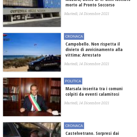
morto al Pronto Soccorso
Martedì, 14 Dicembre 2021
CRONACA
Campobello. Non rispetta il
divieto di avvicinamento alla
vittima: Arrestato
Martedì, 14 Dicembre 2021
POLITICA
Marsala inserita tra i comuni
colpiti da eventi calamitosi
Martedì, 14 Dicembre 2021
CRONACA
Castelvetrano. Sorpresi dai