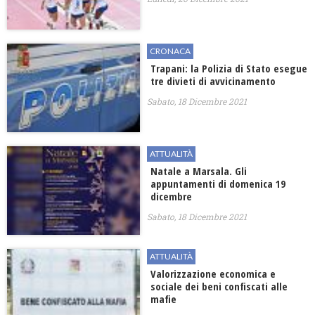
CRONACA
Trapani: la Polizia di Stato esegue
tre divieti di avvicinamento
Sabato, 18 Dicembre 2021
ATTUALITÀ
Natale a Marsala. Gli
appuntamenti di domenica 19
dicembre
Sabato, 18 Dicembre 2021
ATTUALITÀ
Valorizzazione economica e
sociale dei beni confiscati alle
mafie