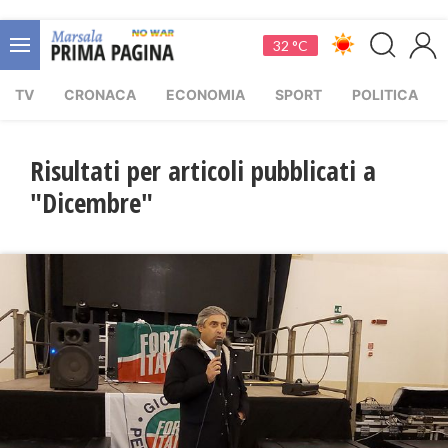
32 °C
TV
CRONACA
ECONOMIA
SPORT
POLITICA
Risultati per articoli pubblicati a
"Dicembre"