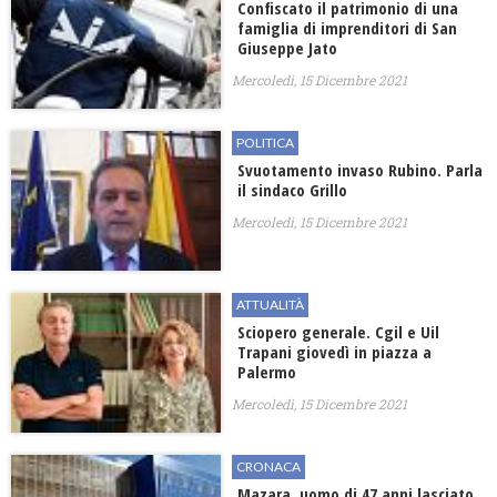
Confiscato il patrimonio di una
famiglia di imprenditori di San
Giuseppe Jato
Mercoledì, 15 Dicembre 2021
POLITICA
Svuotamento invaso Rubino. Parla
il sindaco Grillo
Mercoledì, 15 Dicembre 2021
ATTUALITÀ
Sciopero generale. Cgil e Uil
Trapani giovedì in piazza a
Palermo
Mercoledì, 15 Dicembre 2021
CRONACA
Mazara, uomo di 47 anni lasciato