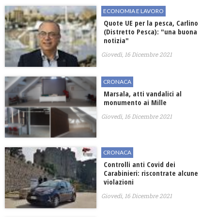
ECONOMIA E LAVORO
Quote UE per la pesca, Carlino
(Distretto Pesca): "una buona
notizia"
Giovedì, 16 Dicembre 2021
CRONACA
Marsala, atti vandalici al
monumento ai Mille
Giovedì, 16 Dicembre 2021
CRONACA
Controlli anti Covid dei
Carabinieri: riscontrate alcune
violazioni
Giovedì, 16 Dicembre 2021