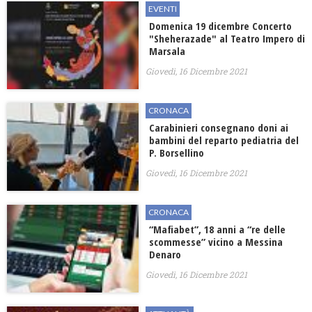
EVENTI
Domenica 19 dicembre Concerto
"Sheherazade" al Teatro Impero di
Marsala
Giovedì, 16 Dicembre 2021
CRONACA
Carabinieri consegnano doni ai
bambini del reparto pediatria del
P. Borsellino
Giovedì, 16 Dicembre 2021
CRONACA
“Mafiabet”, 18 anni a “re delle
scommesse” vicino a Messina
Denaro
Giovedì, 16 Dicembre 2021