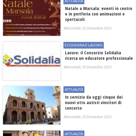
ATTUALITÀ
Natale a Marsala: eventi in centro
e in periferia con animazioni e
spettacoli
Mercoledì, 15 Dicembre 2021
ECONOMIA E LAVORO
Lavoro: il Consorzio Solidalia
ricerca un educatore professionale
Mercoledì, 15 Dicembre 2021
ATTUALITÀ
In servizio da oggi cinque dei
nuovi otto autisti vincitori di
concorso
Mercoledì, 15 Dicembre 2021
ATTUALITÀ