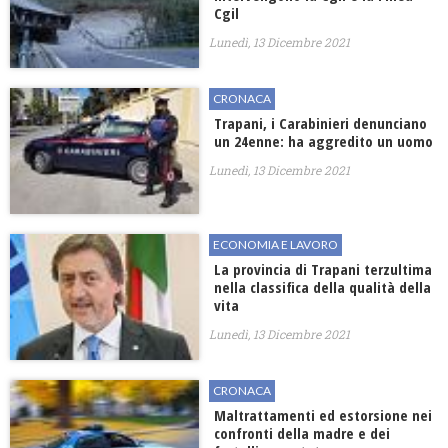
Cgil
Lunedì, 13 Dicembre 2021
CRONACA
Trapani, i Carabinieri denunciano
un 24enne: ha aggredito un uomo
Lunedì, 13 Dicembre 2021
ECONOMIA E LAVORO
La provincia di Trapani terzultima
nella classifica della qualità della
vita
Lunedì, 13 Dicembre 2021
CRONACA
Maltrattamenti ed estorsione nei
confronti della madre e dei