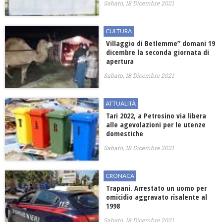
Sabato, 18 Dicembre 2021
CULTURA
Villaggio di Betlemme” domani 19
dicembre la seconda giornata di
apertura
Sabato, 18 Dicembre 2021
ATTUALITÀ
Tari 2022, a Petrosino via libera
alle agevolazioni per le utenze
domestiche
Sabato, 18 Dicembre 2021
CRONACA
Trapani. Arrestato un uomo per
omicidio aggravato risalente al
1998
Sabato, 18 Dicembre 2021