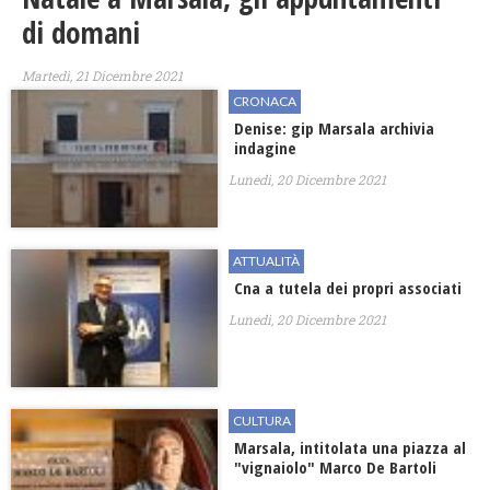
di domani
Martedì, 21 Dicembre 2021
CRONACA
​Denise: gip Marsala archivia
indagine
Lunedì, 20 Dicembre 2021
ATTUALITÀ
Cna a tutela dei propri associati
Lunedì, 20 Dicembre 2021
CULTURA
Marsala, intitolata una piazza al
"vignaiolo" Marco De Bartoli