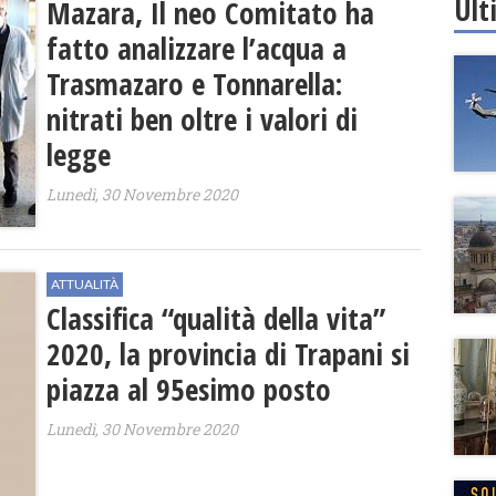
Ult
Mazara, Il neo Comitato ha
fatto analizzare l’acqua a
Trasmazaro e Tonnarella:
nitrati ben oltre i valori di
legge
Lunedì, 30 Novembre 2020
ATTUALITÀ
Classifica “qualità della vita”
2020, la provincia di Trapani si
piazza al 95esimo posto
Lunedì, 30 Novembre 2020