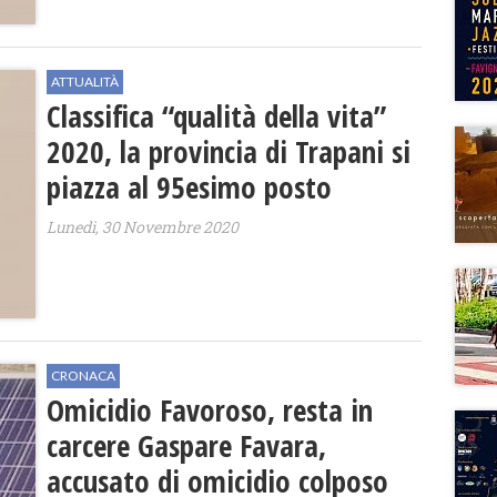
ATTUALITÀ
Classifica “qualità della vita”
2020, la provincia di Trapani si
piazza al 95esimo posto
Lunedì, 30 Novembre 2020
CRONACA
Omicidio Favoroso, resta in
carcere Gaspare Favara,
accusato di omicidio colposo