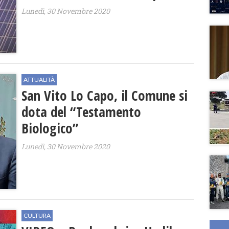
Lunedì, 30 Novembre 2020
ATTUALITÀ
San Vito Lo Capo, il Comune si
dota del “Testamento
Biologico”
Lunedì, 30 Novembre 2020
CULTURA