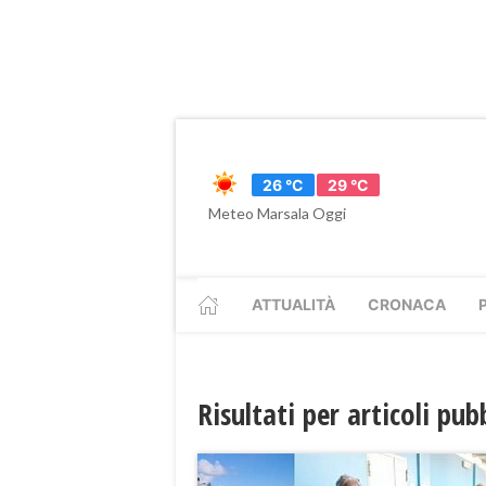
26 °C
29 °C
Meteo Marsala Oggi
ATTUALITÀ
CRONACA
Risultati per articoli pu