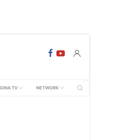
GINA TV
NETWORK