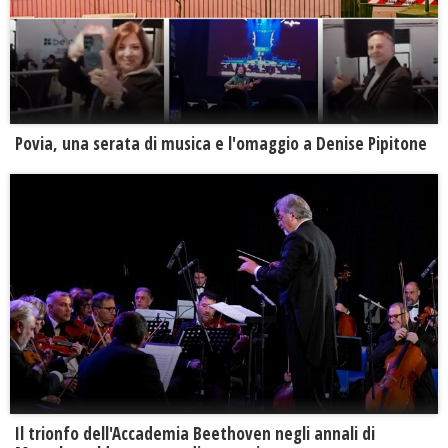
Povia, una serata di musica e l'omaggio a Denise Pipitone
Il trionfo dell'Accademia Beethoven negli annali di