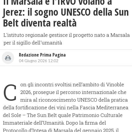
Il Marsala e l'IRVO volano a
Jerez: il sogno UNESCO della Sun
Belt diventa realtà
L'istituto regionale gestisce il progetto nato a Marsala
per il sigillo dell'umanità
Redazione Prima Pagina
04 Giugno 2026 12:02
C
on gli incontri svoltisi nell’ambito di Vinoble
2026, prosegue il percorso internazionale che
mira al riconoscimento UNESCO della pratica
della fortificazione dei vini nella Fascia Mediterranea
del Sole – The Sun Belt quale Patrimonio Culturale
Immateriale dell’Umanità. Dopo la firma del
Protocollo d’Intesa di Marsala del gennaio 2025, il