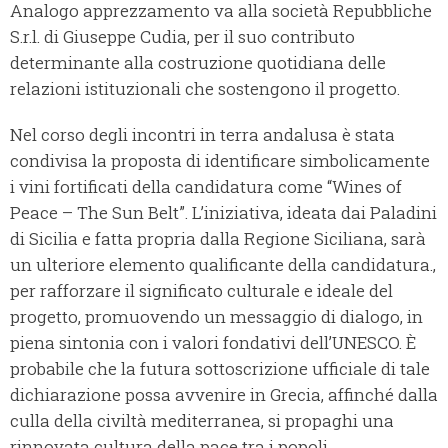
Analogo apprezzamento va alla società Repubbliche
S.r.l. di Giuseppe Cudia, per il suo contributo
determinante alla costruzione quotidiana delle
relazioni istituzionali che sostengono il progetto.
Nel corso degli incontri in terra andalusa è stata
condivisa la proposta di identificare simbolicamente
i vini fortificati della candidatura come “Wines of
Peace – The Sun Belt”. L’iniziativa, ideata dai Paladini
di Sicilia e fatta propria dalla Regione Siciliana, sarà
un ulteriore elemento qualificante della candidatura.,
per rafforzare il significato culturale e ideale del
progetto, promuovendo un messaggio di dialogo, in
piena sintonia con i valori fondativi dell’UNESCO. È
probabile che la futura sottoscrizione ufficiale di tale
dichiarazione possa avvenire in Grecia, affinché dalla
culla della civiltà mediterranea, si propaghi una
rinnovata cultura della pace tra i popoli.