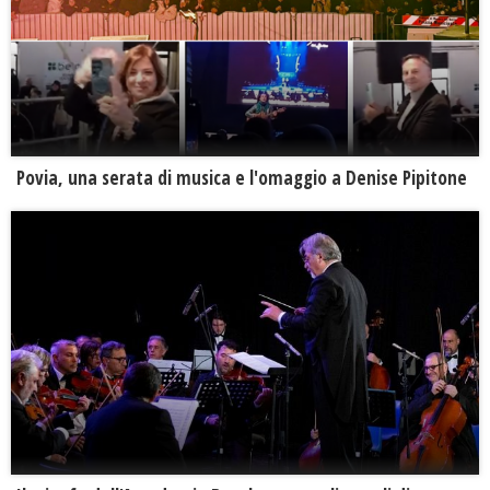
Povia, una serata di musica e l'omaggio a Denise Pipitone