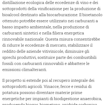
distillazione ecologica delle eccedenze di vino e dei
sottoprodotti della vinificazione per la produzione di
bioalcool destinato alla biocarburazione. Il bioetanolo
ottenuto potrebbe essere utilizzato nei carburanti a
basso impatto ambientale, nella produzione di
carburanti sintetici e nella filiera energetica
rinnovabile nazionale. Questa misura consentirebbe
di ridurre le eccedenze di mercato, stabilizzare il
reddito delle aziende vitivinicole, diminuire gli
sprechi produttivi, sostituire parte dei combustibili
fossili con carburanti rinnovabili e abbattere le
emissioni climalteranti.
Il progetto si estende poi al recupero integrale dei
sottoprodotti agricoli. Vinacce, fecce e residui di
potatura possono diventare materie prime
energetiche per impianti di biodigestione anaerobica,
producendo biogas, biometano, anidride carbonica