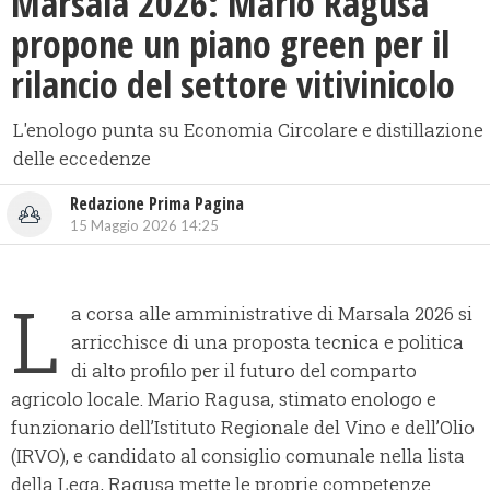
Marsala 2026: Mario Ragusa
propone un piano green per il
rilancio del settore vitivinicolo
L'enologo punta su Economia Circolare e distillazione
delle eccedenze
Redazione Prima Pagina
15 Maggio 2026 14:25
L
a corsa alle amministrative di Marsala 2026 si
arricchisce di una proposta tecnica e politica
di alto profilo per il futuro del comparto
agricolo locale. Mario Ragusa, stimato enologo e
funzionario dell’Istituto Regionale del Vino e dell’Olio
(IRVO), e candidato al consiglio comunale nella lista
della Lega, Ragusa mette le proprie competenze