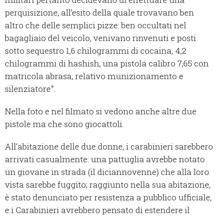
perquisizione, all’esito della quale trovavano ben
altro che delle semplici pizze: ben occultati nel
bagagliaio del veicolo, venivano rinvenuti e posti
sotto sequestro 1,6 chilogrammi di cocaina, 4,2
chilogrammi di hashish, una pistola calibro 7,65 con
matricola abrasa, relativo munizionamento e
silenziatore”.
Nella foto e nel filmato si vedono anche altre due
pistole ma che sono giocattoli.
All’abitazione delle due donne, i carabinieri sarebbero
arrivati casualmente: una pattuglia avrebbe notato
un giovane in strada (il diciannovenne) che alla loro
vista sarebbe fuggito; raggiunto nella sua abitazione,
è stato denunciato per resistenza a pubblico ufficiale,
e i Carabinieri avrebbero pensato di estendere il