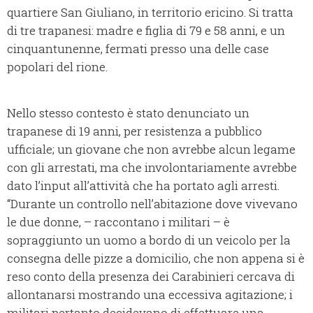
quartiere San Giuliano, in territorio ericino. Si tratta
di tre trapanesi: madre e figlia di 79 e 58 anni, e un
cinquantunenne, fermati presso una delle case
popolari del rione.
Nello stesso contesto è stato denunciato un
trapanese di 19 anni, per resistenza a pubblico
ufficiale; un giovane che non avrebbe alcun legame
con gli arrestati, ma che involontariamente avrebbe
dato l’input all’attività che ha portato agli arresti.
“Durante un controllo nell’abitazione dove vivevano
le due donne, – raccontano i militari – è
sopraggiunto un uomo a bordo di un veicolo per la
consegna delle pizze a domicilio, che non appena si è
reso conto della presenza dei Carabinieri cercava di
allontanarsi mostrando una eccessiva agitazione; i
militari pertanto decidevano di effettuare una