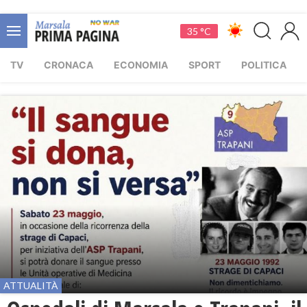
35 °C
TV
CRONACA
ECONOMIA
SPORT
POLITICA
ATTUALITÀ