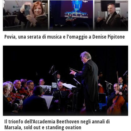
Povia, una serata di musica e l'omaggio a Denise Pipitone
Il trionfo dell'Accademia Beethoven negli annali di
Marsala, sold out e standing ovation