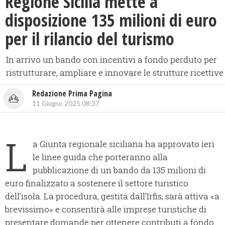
Regione Sicilia mette a
disposizione 135 milioni di euro
per il rilancio del turismo
In arrivo un bando con incentivi a fondo perduto per
ristrutturare, ampliare e innovare le strutture ricettive
Redazione Prima Pagina
11 Giugno 2025 08:37
L
a Giunta regionale siciliana ha approvato ieri
le linee guida che porteranno alla
pubblicazione di un bando da 135 milioni di
euro finalizzato a sostenere il settore turistico
dell’isola. La procedura, gestita dall’Irfis, sarà attiva «a
brevissimo» e consentirà alle imprese turistiche di
presentare domande per ottenere contributi a fondo