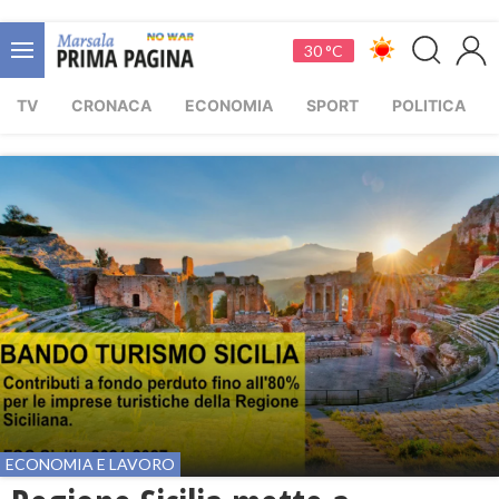
30 °C
TV
CRONACA
ECONOMIA
SPORT
POLITICA
ECONOMIA E LAVORO