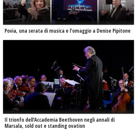
Povia, una serata di musica e l'omaggio a Denise Pipitone
Il trionfo dell'Accademia Beethoven negli annali di
Marsala, sold out e standing ovation