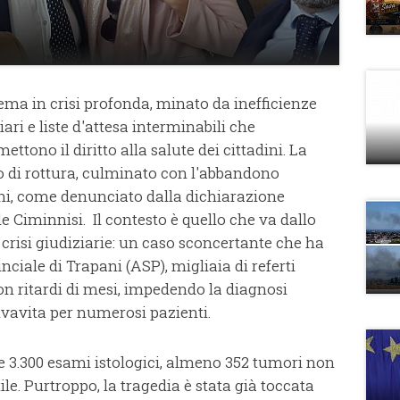
stema in crisi profonda, minato da inefficienze
iari e liste d'attesa interminabili che
ono il diritto alla salute dei cittadini. La
 di rottura, culminato con l'abbandono
oni, come denunciato dalla dichiarazione
e Ciminnisi. Il contesto è quello che va dallo
 crisi giudiziarie: un caso sconcertante che ha
nciale di Trapani (ASP), migliaia di referti
con ritardi di mesi, impedendo la diagnosi
alvavita per numerosi pazienti.
re 3.300 esami istologici, almeno 352 tumori non
ile. Purtroppo, la tragedia è stata già toccata