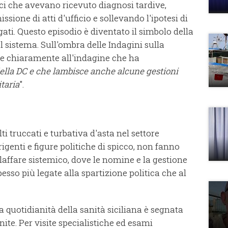
ci che avevano ricevuto diagnosi tardive,
ione di atti d'ufficio e sollevando l'ipotesi di
ati. Questo episodio è diventato il simbolo della
l sistema. Sull'ombra delle Indagini sulla
ude chiaramente all'indagine che ha
 della DC e che lambisce anche alcune gestioni
taria
".
ti truccati e turbativa d'asta nel settore
igenti e figure politiche di spicco, non fanno
ffare sistemico, dove le nomine e la gestione
sso più legate alla spartizione politica che al
 la quotidianità della sanità siciliana è segnata
inite. Per visite specialistiche ed esami