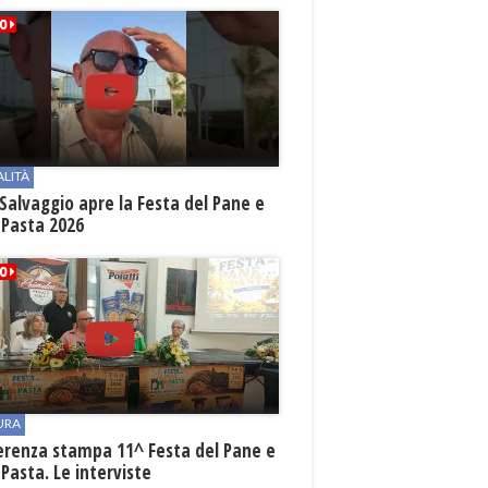
ALITÀ
Salvaggio apre la Festa del Pane e
 Pasta 2026
URA
erenza stampa 11^ Festa del Pane e
 Pasta. Le interviste