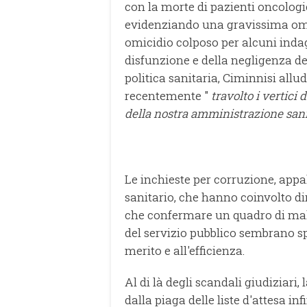
con la morte di pazienti oncologi
evidenziando una gravissima omiss
omicidio colposo per alcuni indag
disfunzione e della negligenza de
politica sanitaria, Ciminnisi all
recentemente "
travolto i vertici
della nostra amministrazione sani
Le inchieste per corruzione, appal
sanitario, che hanno coinvolto dir
che confermare un quadro di mala
del servizio pubblico sembrano spe
merito e all'efficienza.
Al di là degli scandali giudiziari,
dalla piaga delle liste d'attesa inf