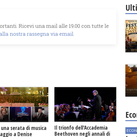
Ult
rtanti. Ricevi una mail alle 19.00 con tutte le
 alla nostra rassegna via email.
Eco
Il trionfo dell'Accademia
 una serata di musica
ECON
Beethoven negli annali di
maggio a Denise