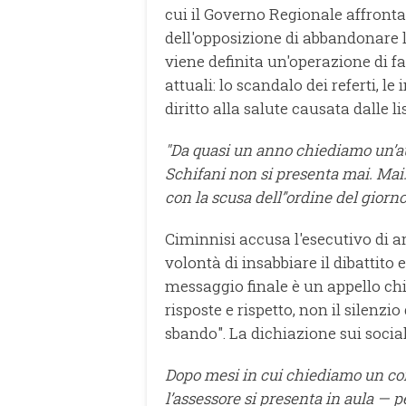
cui il Governo Regionale affronta
dell'opposizione di abbandonare l
viene definita un'operazione di f
attuali: lo scandalo dei referti, le
diritto alla salute causata dalle li
"Da quasi un anno chiediamo un’aul
Schifani non si presenta mai. Mai
con la scusa dell’'ordine del giorno.
Ciminnisi accusa l'esecutivo di 
volontà di insabbiare il dibattito e
messaggio finale è un appello chia
risposte e rispetto, non il silenzi
sbando". La dichiazione sui social
Dopo mesi in cui chiediamo un conf
l’assessore si presenta in aula — p