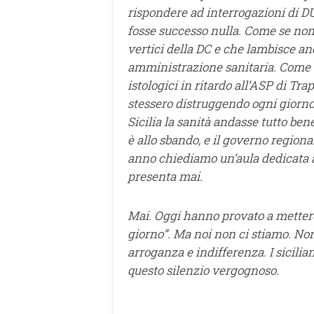
rispondere ad interrogazioni di 
fosse successo nulla. Come se non 
vertici della DC e che lambisce an
amministrazione sanitaria. Come se
istologici in ritardo all’ASP di Tra
stessero distruggendo ogni giorno il
Sicilia la sanità andasse tutto bene
è allo sbando, e il governo regiona
anno chiediamo un’aula dedicata al
presenta mai.
Mai. Oggi hanno provato a metterci
giorno”. Ma noi non ci stiamo. Non
arroganza e indifferenza. I sicilia
questo silenzio vergognoso.