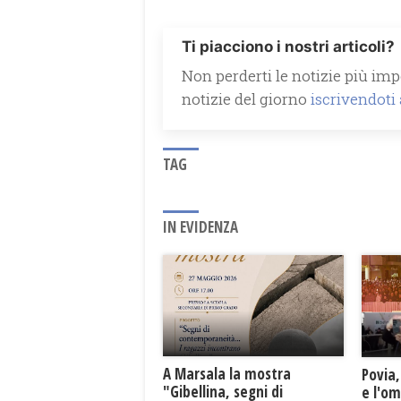
Ti piacciono i nostri articoli?
Non perderti le notizie più impo
notizie del giorno
iscrivendoti
TAG
IN EVIDENZA
A Marsala la mostra
Povia,
"Gibellina, segni di
e l'o