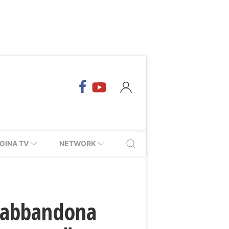
GINA TV
NETWORK
ne abbandona