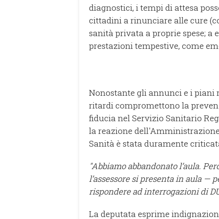
diagnostici, i tempi di attesa pos
cittadini a rinunciare alle cure (co
sanità privata a proprie spese; a 
prestazioni tempestive, come emer
Nonostante gli annunci e i piani re
ritardi compromettono la prevenz
fiducia nel Servizio Sanitario Regi
la reazione dell'Amministrazione 
Sanità è stata duramente criticat
"Abbiamo abbandonato l’aula. Pe
l’assessore si presenta in aula — p
rispondere ad interrogazioni di 
La deputata esprime indignazione