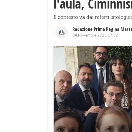
l'aula, Ciminni
Il contesto va dai referti istologici
Redazione Prima Pagina Mars
04 Novembre 2025 17:32