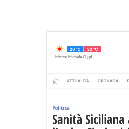
26 °C
30 °C
Meteo Marsala Oggi
ATTUALITÀ
CRONACA
Politica
Sanità Sicilian