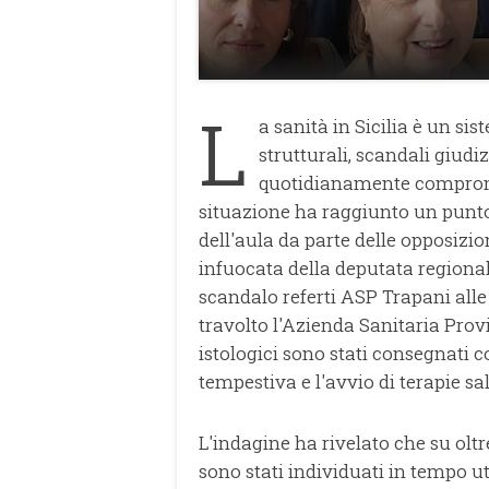
L
a sanità in Sicilia è un si
strutturali, scandali giudiz
quotidianamente compromett
situazione ha raggiunto un punto
dell'aula da parte delle opposizi
infuocata della deputata regional
scandalo referti ASP Trapani alle
travolto l'Azienda Sanitaria Provi
istologici sono stati consegnati 
tempestiva e l'avvio di terapie s
L'indagine ha rivelato che su olt
sono stati individuati in tempo ut