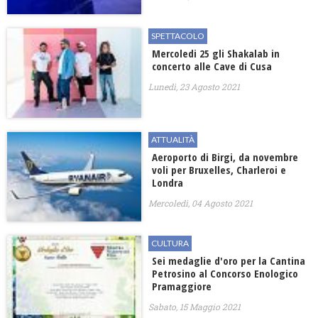
SPETTACOLO
Mercoledi 25 gli Shakalab in
concerto alle Cave di Cusa
Lunedì, 23 Agosto 2021
ATTUALITÀ
Aeroporto di Birgi, da novembre
voli per Bruxelles, Charleroi e
Londra
Mercoledì, 04 Agosto 2021
CULTURA
Sei medaglie d'oro per la Cantina
Petrosino al Concorso Enologico
Pramaggiore
Sabato, 15 Maggio 2021