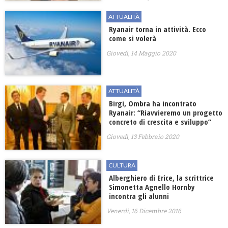
ATTUALITÀ
Ryanair torna in attività. Ecco
come si volerà
Giovedì, 14 Maggio 2020
ATTUALITÀ
Birgi, Ombra ha incontrato
Ryanair: “Riavvieremo un progetto
concreto di crescita e sviluppo”
Giovedì, 13 Febbraio 2020
CULTURA
Alberghiero di Erice, la scrittrice
Simonetta Agnello Hornby
incontra gli alunni
Venerdì, 16 Dicembre 2016