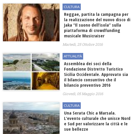
CULTURA
Reggae, partita la campagna per
la realizzazione del nuovo disco di
Jaka “Il suono dell’isola” sulla
piattaforma di crowdfunding
musicale Musicraiser
Martedì, 25 Ottobre 2016
ATTUALITÀ
Assemblea dei soci della
Fondazione Distretto Turistico
Sicilia Occidentale. Approvato sia
il bilancio consuntivo che il
bilancio preventivo 2016
Giovedì, 05 Maggio 2016
CULTURA
Una Serata Chic a Marsala.
L’evento culturale che unisce Nord
e Sud per valorizzare la città e le
sue bellezze