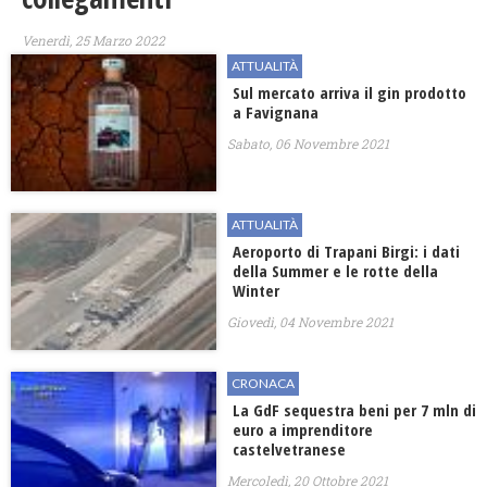
Venerdì, 25 Marzo 2022
ATTUALITÀ
Sul mercato arriva il gin prodotto
a Favignana
Sabato, 06 Novembre 2021
ATTUALITÀ
Aeroporto di Trapani Birgi: i dati
della Summer e le rotte della
Winter
Giovedì, 04 Novembre 2021
CRONACA
La GdF sequestra beni per 7 mln di
euro a imprenditore
castelvetranese
Mercoledì, 20 Ottobre 2021