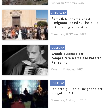
Lunedì, 01 Febbraio 2016
ATTUALITÀ
Romani, si innamorano a
Favignana. Sposi sull’isola il 3
ottobre in grande stile
Domenica, 11 Ottobre 2015
CULTURA
Grande successo per il
compositore marsalese Roberto
Pellegrino
Venerdì, 21 Agosto 2015
CULTURA
Ieri sera gli Ube a Favignana per il
progetto I Art
Domenica, 21 Giugno 2015