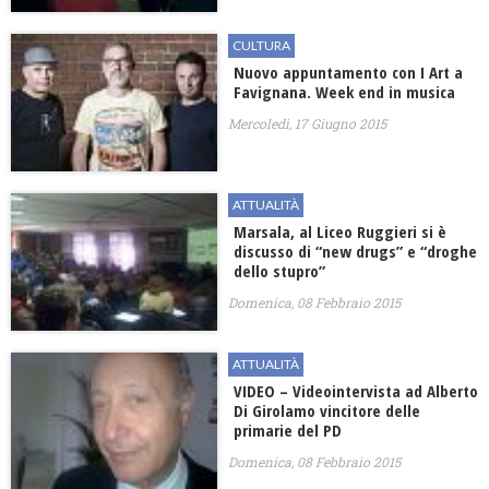
CULTURA
Nuovo appuntamento con I Art a
Favignana. Week end in musica
Mercoledì, 17 Giugno 2015
ATTUALITÀ
Marsala, al Liceo Ruggieri si è
discusso di “new drugs” e “droghe
dello stupro”
Domenica, 08 Febbraio 2015
ATTUALITÀ
VIDEO – Videointervista ad Alberto
Di Girolamo vincitore delle
primarie del PD
Domenica, 08 Febbraio 2015