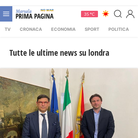
35 °C
TV
CRONACA
ECONOMIA
SPORT
POLITICA
Tutte le ultime news su londra