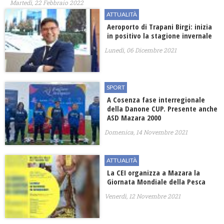
Martedì, 22 Febbraio 2022
ATTUALITÀ
Aeroporto di Trapani Birgi: inizia
in positivo la stagione invernale
Lunedì, 06 Dicembre 2021
SPORT
A Cosenza fase interregionale
della Danone CUP. Presente anche
ASD Mazara 2000
Domenica, 14 Novembre 2021
ATTUALITÀ
La CEI organizza a Mazara la
Giornata Mondiale della Pesca
Venerdì, 12 Novembre 2021