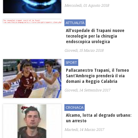
Mercoledì, 01 Agosto 2018
ATTUALITÀ
All’ospedale di Trapani nuove
tecnologie per la chirugia
endoscopica urologica
Giovedì, 15 Marzo 2018
SPORT
Pallacanestro Trapani, il Torneo
Sant’Ambrogio prenderà il via
domani a Reggio Calabria
Giovedì, 14 Settembre 2017
CRONACA
Alcamo, lotta al degrado urbano:
un arresto
Martedì, 14 Marzo 2017