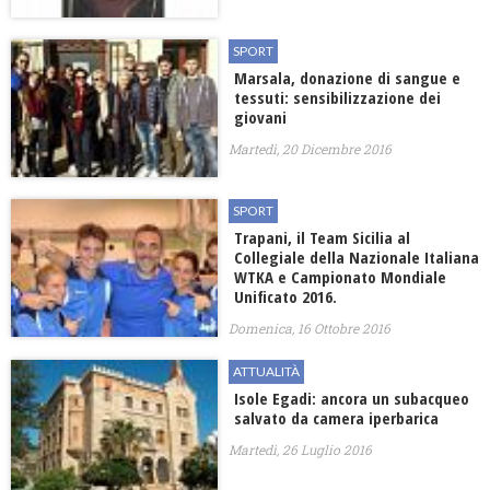
SPORT
Marsala, donazione di sangue e
tessuti: sensibilizzazione dei
giovani
Martedì, 20 Dicembre 2016
SPORT
Trapani, il Team Sicilia al
Collegiale della Nazionale Italiana
WTKA e Campionato Mondiale
Unificato 2016.
Domenica, 16 Ottobre 2016
ATTUALITÀ
Isole Egadi: ancora un subacqueo
salvato da camera iperbarica
Martedì, 26 Luglio 2016