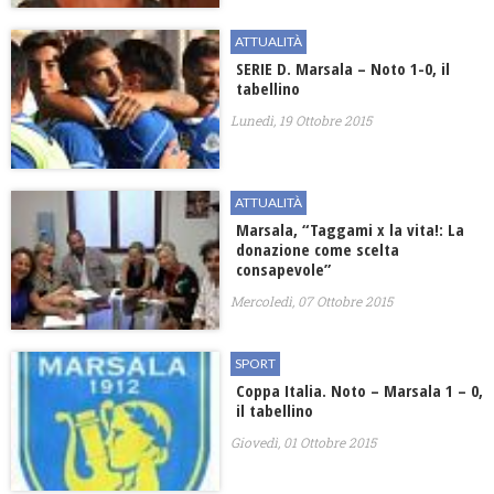
ATTUALITÀ
SERIE D. Marsala – Noto 1-0, il
tabellino
Lunedì, 19 Ottobre 2015
ATTUALITÀ
Marsala, “Taggami x la vita!: La
donazione come scelta
consapevole”
Mercoledì, 07 Ottobre 2015
SPORT
Coppa Italia. Noto – Marsala 1 – 0,
il tabellino
Giovedì, 01 Ottobre 2015