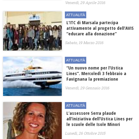
Venerdì, 29 Aprile 2016
ATTUALITÀ
L’ITC di Marsala partecipa
attivamente al progetto dell’AVIS
“educare alla donazione”
Sabato, 19 Marzo 2016
ATTUALITÀ
“Un nuovo nome per l’Ustica
Lines”. Mercoledì 3 febbraio a
Favignana la premiazione
Venerdì, 29 Gennaio 2016
ATTUALITÀ
L’assessore Serra plaude
all’iniziativa dell’Ustica Lines per
le scuole delle Isole Minori
Lunedì, 26 Ottobre 2015