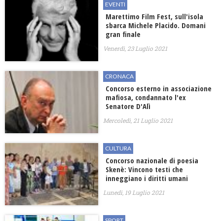
EVENTI
Marettimo Film Fest, sull'isola
sbarca Michele Placido. Domani
gran finale
Venerdì, 23 Luglio 2021
CRONACA
Concorso esterno in associazione
mafiosa, condannato l'ex
Senatore D'Alì
Mercoledì, 21 Luglio 2021
CULTURA
Concorso nazionale di poesia
Skenè: Vincono testi che
inneggiano i diritti umani
Lunedì, 19 Luglio 2021
SPORT