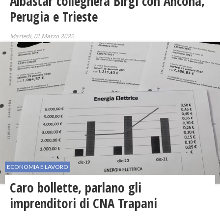
Albastar collegherà Birgi con Ancona,
Perugia e Trieste
Martedì, 01 Marzo 2022
ECONOMIA E LAVORO
Caro bollette, parlano gli
imprenditori di CNA Trapani