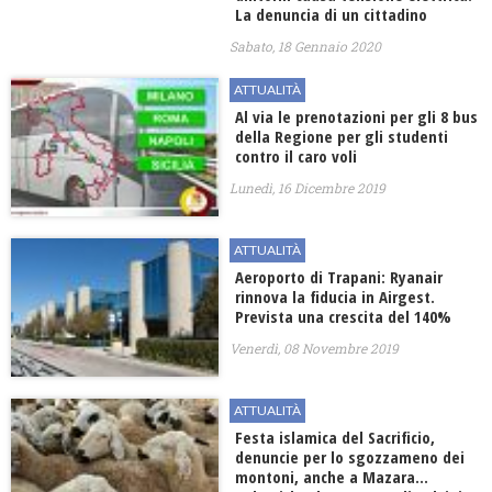
La denuncia di un cittadino
Sabato, 18 Gennaio 2020
ATTUALITÀ
Al via le prenotazioni per gli 8 bus
della Regione per gli studenti
contro il caro voli
Lunedì, 16 Dicembre 2019
ATTUALITÀ
Aeroporto di Trapani: Ryanair
rinnova la fiducia in Airgest.
Prevista una crescita del 140%
Venerdì, 08 Novembre 2019
ATTUALITÀ
Festa islamica del Sacrificio,
denuncie per lo sgozzameno dei
montoni, anche a Mazara…