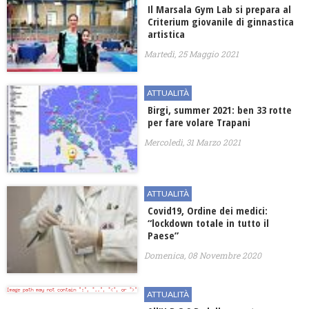
Il Marsala Gym Lab si prepara al
Criterium giovanile di ginnastica
artistica
Martedì, 25 Maggio 2021
ATTUALITÀ
Birgi, summer 2021: ben 33 rotte
per fare volare Trapani
Mercoledì, 31 Marzo 2021
ATTUALITÀ
Covid19, Ordine dei medici:
“lockdown totale in tutto il
Paese”
Domenica, 08 Novembre 2020
ATTUALITÀ