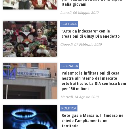
Italia giovani
Lunedì, 06 Maggio 2019
CULTURA
“Arte da indossare” con le
creazioni di Giusy Di Benedetto
Giovedì, 07 Febbraio 2019
CRONACA
Palermo: le infiltrazioni di cosa
nostra all’interno del mercato
ortofrutticolo. La DIA confisca beni
per 150 milioni
Martedì, 14 Agosto 2018
POLITICA
Rete gas a Marsala. Il Sindaco ne
chiede l’ampliamento nel
territorio