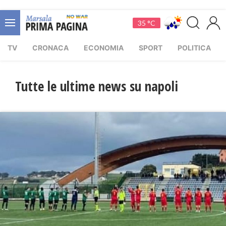
35 °C
TV
CRONACA
ECONOMIA
SPORT
POLITICA
Tutte le ultime news su napoli