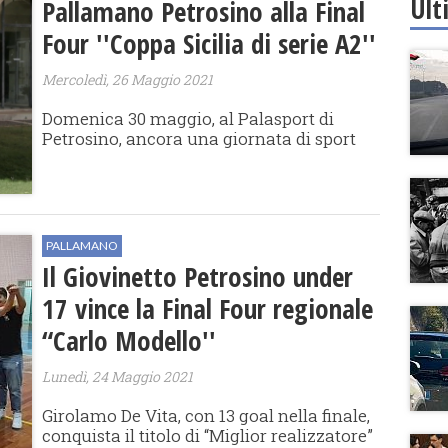
Ult
Pallamano Petrosino alla Final
Four ''Coppa Sicilia di serie A2''
Mercoledì, 26 Maggio 2021
Domenica 30 maggio, al Palasport di
Petrosino, ancora una giornata di sport
PALLAMANO
Il Giovinetto Petrosino under
17 vince la Final Four regionale
“Carlo Modello''
Lunedì, 24 Maggio 2021
Girolamo De Vita, con 13 goal nella finale,
conquista il titolo di “Miglior realizzatore”