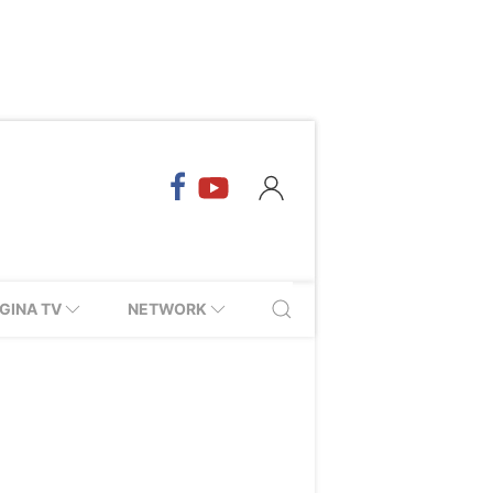
GINA TV
NETWORK