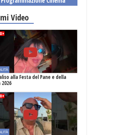
Programmazione Cinema
imi Video
ALITÀ
aliso alla Festa del Pane e della
a 2026
ALITÀ