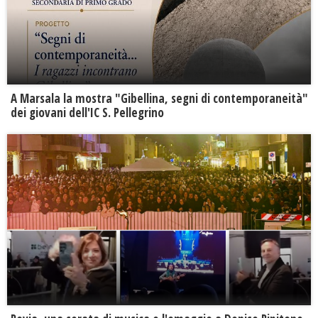
A Marsala la mostra "Gibellina, segni di contemporaneità"
dei giovani dell'IC S. Pellegrino