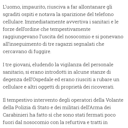
L’uomo, impaurito, riusciva a far allontanare gli
sgraditi ospiti e notava la sparizione del telefono
cellulare. Immediatamente avvertiva i sanitari e le
forze dell’ordine che tempestivamente
raggiungevano l’uscita del nosocomio e si ponevano
all’inseguimento di tre ragazzi segnalati che
cercavano di fuggire.
I tre giovani, eludendo la vigilanza del personale
sanitario, si erano introdotti in alcune stanze di
degenza dell’Ospedale ed erano riusciti a rubare un
cellulare e altri oggetti di proprietà dei ricoverati.
Il tempestivo intervento degli operatori della Volante
della Polizia di Stato e dei militari dell’Arma dei
Carabinieri ha fatto sì che sono stati fermati poco
fuori dal nosocomio con la refurtiva e tratti in