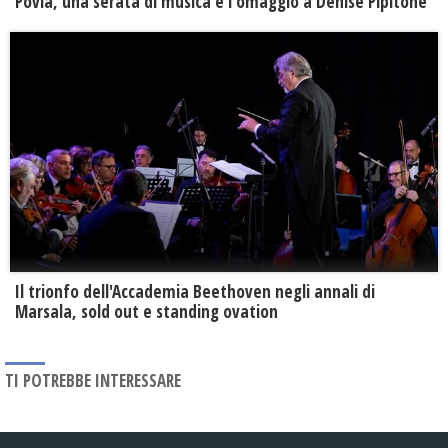
Povia, una serata di musica e l'omaggio a Denise Pipitone
Il trionfo dell'Accademia Beethoven negli annali di
Marsala, sold out e standing ovation
TI POTREBBE INTERESSARE