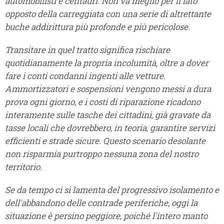
automobilisti e centauri. Non va meglio per il lato
opposto della carreggiata con una serie di altrettante
buche addirittura più profonde e più pericolose.
Transitare in quel tratto significa rischiare
quotidianamente la propria incolumità, oltre a dover
fare i conti condanni ingenti alle vetture.
Ammortizzatori e sospensioni vengono messi a dura
prova ogni giorno, e i costi di riparazione ricadono
interamente sulle tasche dei cittadini, già gravate da
tasse locali che dovrebbero, in teoria, garantire servizi
efficienti e strade sicure. Questo scenario desolante
non risparmia purtroppo nessuna zona del nostro
territorio.
Se da tempo ci si lamenta del progressivo isolamento e
dell'abbandono delle contrade periferiche, oggi la
situazione è persino peggiore, poiché l'intero manto