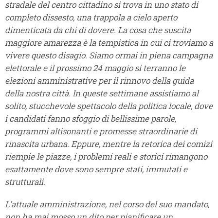
stradale del centro cittadino si trova in uno stato di
completo dissesto, una trappola a cielo aperto
dimenticata da chi di dovere. La cosa che suscita
maggiore amarezza è la tempistica in cui ci troviamo a
vivere questo disagio. Siamo ormai in piena campagna
elettorale e il prossimo 24 maggio si terranno le
elezioni amministrative per il rinnovo della guida
della nostra città. In queste settimane assistiamo al
solito, stucchevole spettacolo della politica locale, dove
i candidati fanno sfoggio di bellissime parole,
programmi altisonanti e promesse straordinarie di
rinascita urbana. Eppure, mentre la retorica dei comizi
riempie le piazze, i problemi reali e storici rimangono
esattamente dove sono sempre stati, immutati e
strutturali.
L'attuale amministrazione, nel corso del suo mandato,
non ha mai mosso un dito per pianificare un