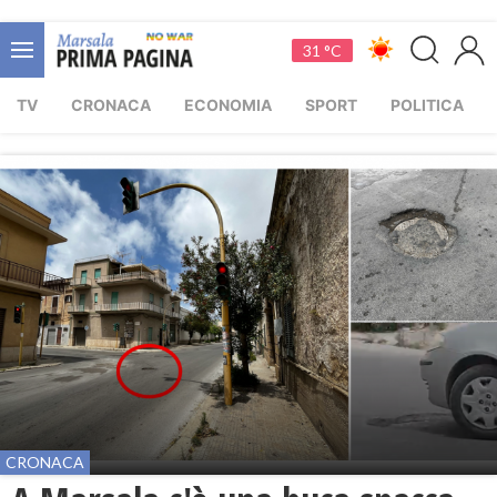
31 °C
TV
CRONACA
ECONOMIA
SPORT
POLITICA
CRONACA