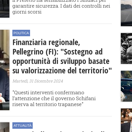
garantire sicurezza. I dati dei controlli nei
giorni scorsi
POLITICA
Finanziaria regionale,
Pellegrino (FI): "Sostegno ad
opportunità di sviluppo basate
su valorizzazione del territorio"
Martedì, 31 Dicembre 2024
"Questi interventi confermano
l’attenzione che il governo Schifani
riserva al territorio trapanese"
ATTUALITÀ