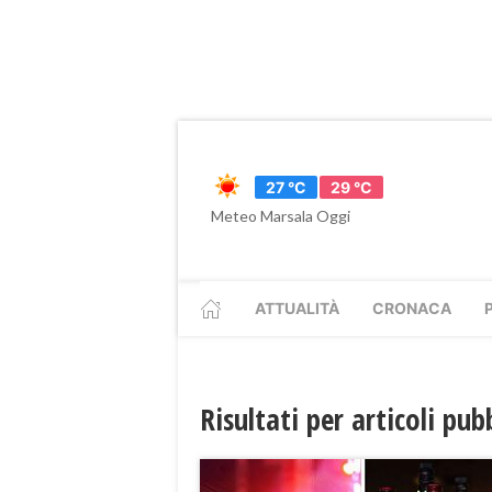
27 °C
29 °C
Meteo Marsala Oggi
ATTUALITÀ
CRONACA
Risultati per articoli pu