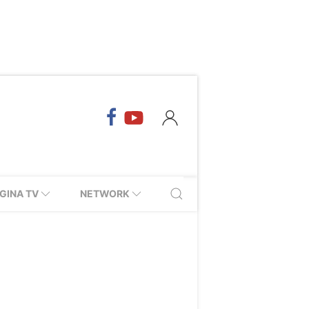
GINA TV
NETWORK