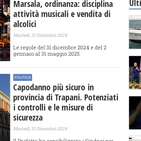
Ult
Marsala, ordinanza: disciplina
attività musicali e vendita di
alcolici
Martedì, 31 Dicembre 2024
Le regole del 31 dicembre 2024 e del 2
gennaio al 31 maggio 2025.
POLITICA
Capodanno più sicuro in
provincia di Trapani. Potenziati
i controlli e le misure di
sicurezza
Martedì, 31 Dicembre 2024
Il Prefetto ha sensibilizzato i Sindaci per