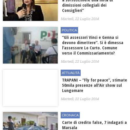
dimissioni collegiali dei
Consiglieri”
Martedì, 22 Luglio 2014
POLITICA
“Gli assessori Vinci e Genna si
devono dimettere”. Si è dimessa
l’assessore Lo Curto. Comune
verso il Commissariamento?
Martedì, 22 Luglio 2014
ATTUALITÀ
TRAPANI – “Fly for peace”, stimate
50mila presenze all’Air show sul
Lungomare
Martedì, 22 Luglio 2014
CRONACA
Carte di credito false, 7 indagati a
Marsala