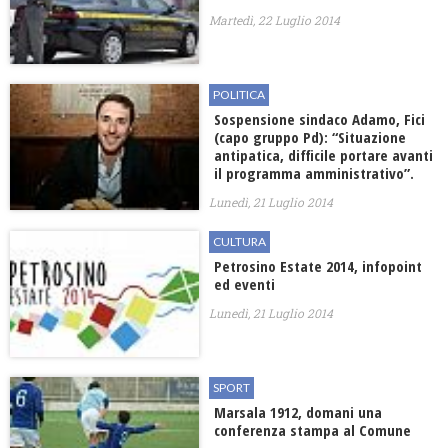
Martedì, 22 Luglio 2014
POLITICA
Sospensione sindaco Adamo, Fici
(capo gruppo Pd): “Situazione
antipatica, difficile portare avanti
il programma amministrativo”.
Lunedì, 21 Luglio 2014
CULTURA
Petrosino Estate 2014, infopoint
ed eventi
Lunedì, 21 Luglio 2014
SPORT
Marsala 1912, domani una
conferenza stampa al Comune