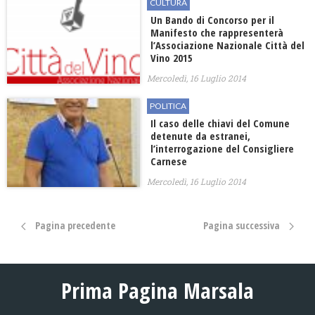
CULTURA
Un Bando di Concorso per il
Manifesto che rappresenterà
l’Associazione Nazionale Città del
Vino 2015
Mercoledì, 16 Luglio 2014
POLITICA
Il caso delle chiavi del Comune
detenute da estranei,
l’interrogazione del Consigliere
Carnese
Mercoledì, 16 Luglio 2014
Pagina precedente
Pagina successiva
Prima Pagina Marsala