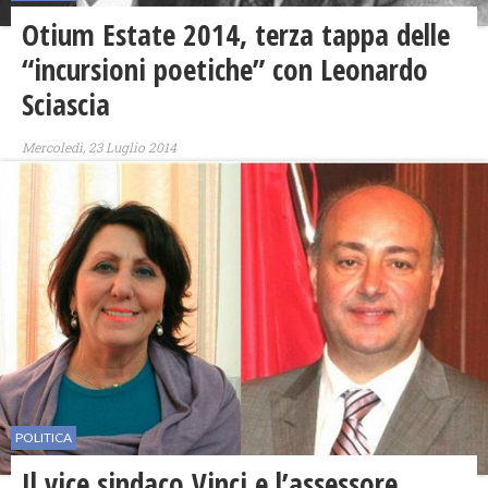
Otium Estate 2014, terza tappa delle
“incursioni poetiche” con Leonardo
Sciascia
Mercoledì, 23 Luglio 2014
POLITICA
Il vice sindaco Vinci e l’assessore