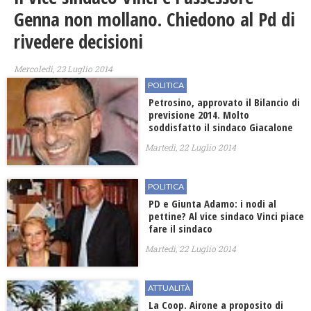
Genna non mollano. Chiedono al Pd di
rivedere decisioni
Mercoledì, 23 Luglio 2014
POLITICA
Petrosino, approvato il Bilancio di
previsione 2014. Molto
soddisfatto il sindaco Giacalone
Martedì, 22 Luglio 2014
POLITICA
PD e Giunta Adamo: i nodi al
pettine? Al vice sindaco Vinci piace
fare il sindaco
Martedì, 22 Luglio 2014
ATTUALITÀ
La Coop. Airone a proposito di