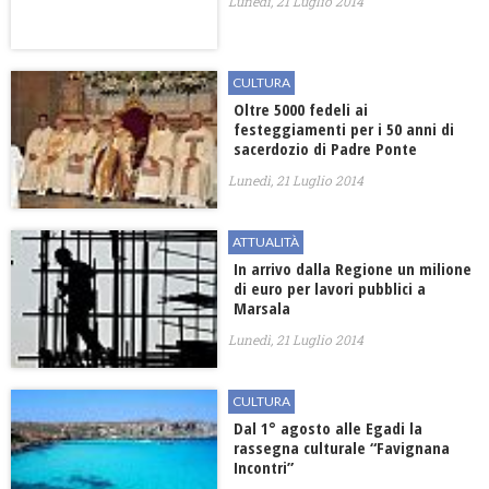
Lunedì, 21 Luglio 2014
CULTURA
Oltre 5000 fedeli ai
festeggiamenti per i 50 anni di
sacerdozio di Padre Ponte
Lunedì, 21 Luglio 2014
ATTUALITÀ
In arrivo dalla Regione un milione
di euro per lavori pubblici a
Marsala
Lunedì, 21 Luglio 2014
CULTURA
Dal 1° agosto alle Egadi la
rassegna culturale “Favignana
Incontri”