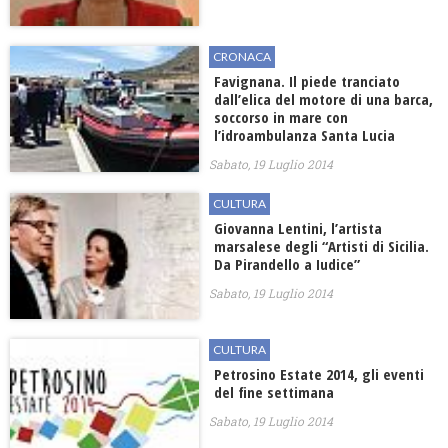
CRONACA
Favignana. Il piede tranciato
dall’elica del motore di una barca,
soccorso in mare con
l’idroambulanza Santa Lucia
Sabato, 19 Luglio 2014
CULTURA
Giovanna Lentini, l’artista
marsalese degli “Artisti di Sicilia.
Da Pirandello a Iudice”
Sabato, 19 Luglio 2014
CULTURA
Petrosino Estate 2014, gli eventi
del fine settimana
Sabato, 19 Luglio 2014