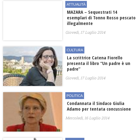
ATTUALITÀ
MAZARA – Sequestrati 14
esemplari di Tonno Rosso pescato
illegalmente
Giovedì, 17 Luglio 2014
CULTURA
La scrittrice Catena Fiorello
presenta il libro “Un padre è un
padre”
Giovedì, 17 Luglio 2014
POLITICA
Condannata il Sindaco Giulia
Adamo per tentata concussione
Mercoledì, 16 Luglio 2014