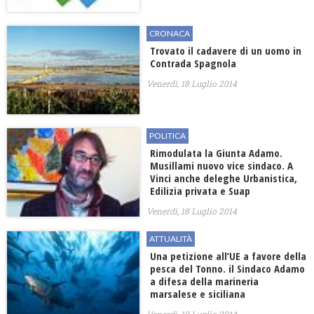
CRONACA
Trovato il cadavere di un uomo in
Contrada Spagnola
Venerdì, 18 Luglio 2014
POLITICA
Rimodulata la Giunta Adamo.
Musillami nuovo vice sindaco. A
Vinci anche deleghe Urbanistica,
Edilizia privata e Suap
Venerdì, 18 Luglio 2014
ATTUALITÀ
Una petizione all’UE a favore della
pesca del Tonno. il Sindaco Adamo
a difesa della marineria
marsalese e siciliana