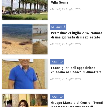
Villa Genna
Martedì, 22 Luglio 2014
ATTUALITÀ
Petrosino: 21 luglio 2014, cronaca
di una giornata di mezz´estate
Martedì, 22 Luglio 2014
POLITICA
I Consiglieri dell’opposizione
chiedono al Sindaco di dimettersi
Martedì, 22 Luglio 2014
POLITICA
Gruppo Marsala al Centro: “Pronti
a sottoscrivere una nota di