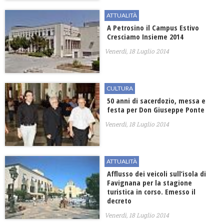
ATTUALITÀ
A Petrosino il Campus Estivo
Cresciamo Insieme 2014
Venerdì, 18 Luglio 2014
CULTURA
50 anni di sacerdozio, messa e
festa per Don Giuseppe Ponte
Venerdì, 18 Luglio 2014
ATTUALITÀ
Afflusso dei veicoli sull’isola di
Favignana per la stagione
turistica in corso. Emesso il
decreto
Venerdì, 18 Luglio 2014