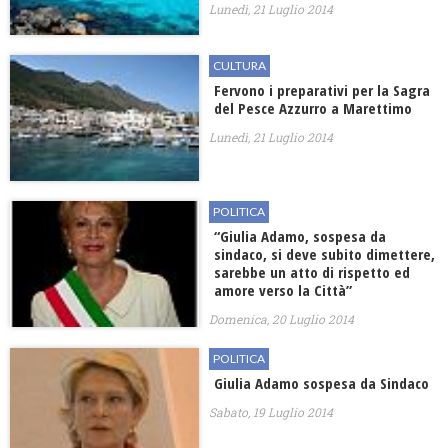
Lunedì, 21 Luglio 2014
CULTURA
Fervono i preparativi per la Sagra
del Pesce Azzurro a Marettimo
Lunedì, 21 Luglio 2014
POLITICA
“Giulia Adamo, sospesa da
sindaco, si deve subito dimettere,
sarebbe un atto di rispetto ed
amore verso la Città”
Domenica, 20 Luglio 2014
POLITICA
Giulia Adamo sospesa da Sindaco
Sabato, 19 Luglio 2014