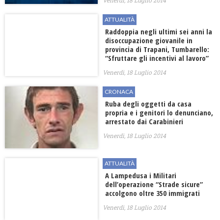
Venerdì, 18 Luglio 2014
ATTUALITÀ
Raddoppia negli ultimi sei anni la
disoccupazione giovanile in
provincia di Trapani, Tumbarello:
“Sfruttare gli incentivi al lavoro”
Venerdì, 18 Luglio 2014
CRONACA
Ruba degli oggetti da casa
propria e i genitori lo denunciano,
arrestato dai Carabinieri
Venerdì, 18 Luglio 2014
ATTUALITÀ
A Lampedusa i Militari
dell’operazione “Strade sicure”
accolgono oltre 350 immigrati
Venerdì, 18 Luglio 2014