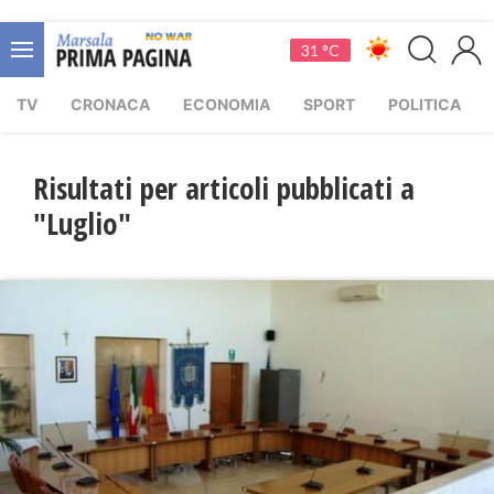
31 °C
TV
CRONACA
ECONOMIA
SPORT
POLITICA
Risultati per articoli pubblicati a
"Luglio"