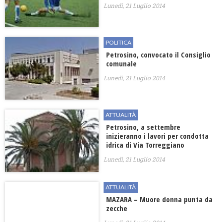
Lunedì, 21 Luglio 2014
POLITICA
Petrosino, convocato il Consiglio
comunale
Lunedì, 21 Luglio 2014
ATTUALITÀ
Petrosino, a settembre
inizieranno i lavori per condotta
idrica di Via Torreggiano
Lunedì, 21 Luglio 2014
ATTUALITÀ
MAZARA – Muore donna punta da
zecche