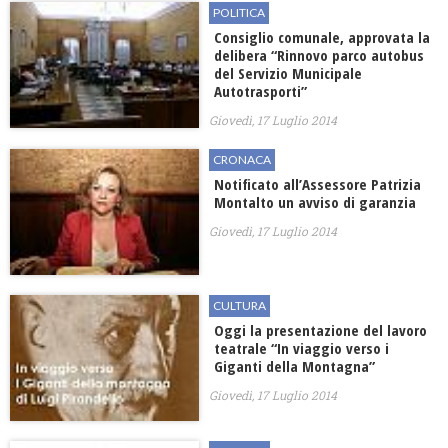
POLITICA
Consiglio comunale, approvata la
delibera “Rinnovo parco autobus
del Servizio Municipale
Autotrasporti”
Giovedì, 17 Luglio 2014
CRONACA
Notificato all’Assessore Patrizia
Montalto un avviso di garanzia
Giovedì, 17 Luglio 2014
CULTURA
Oggi la presentazione del lavoro
teatrale “In viaggio verso i
Giganti della Montagna”
Giovedì, 17 Luglio 2014