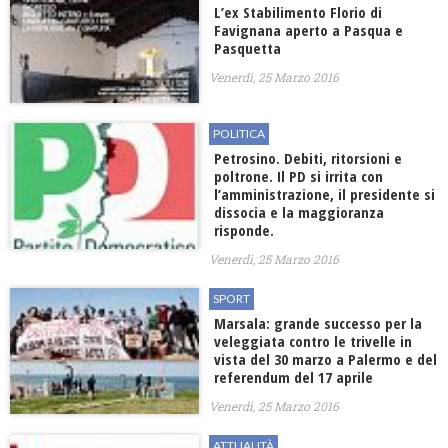
L’ex Stabilimento Florio di
Favignana aperto a Pasqua e
Pasquetta
Venerdì, 25 Marzo 2016
POLITICA
Petrosino. Debiti, ritorsioni e
poltrone. Il PD si irrita con
l’amministrazione, il presidente si
dissocia e la maggioranza
risponde.
Venerdì, 25 Marzo 2016
SPORT
Marsala: grande successo per la
veleggiata contro le trivelle in
vista del 30 marzo a Palermo e del
referendum del 17 aprile
Venerdì, 25 Marzo 2016
ATTUALITÀ