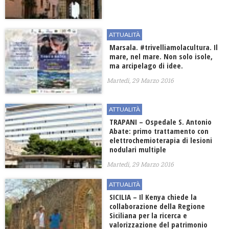
ATTUALITÀ
Marsala. #trivelliamolacultura. Il
mare, nel mare. Non solo isole,
ma arcipelago di idee.
Martedì, 29 Marzo 2016
ATTUALITÀ
TRAPANI – Ospedale S. Antonio
Abate: primo trattamento con
elettrochemioterapia di lesioni
nodulari multiple
Martedì, 29 Marzo 2016
ATTUALITÀ
SICILIA – Il Kenya chiede la
collaborazione della Regione
Siciliana per la ricerca e
valorizzazione del patrimonio