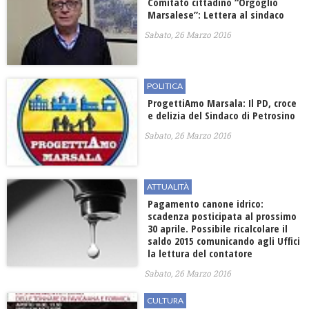
Comitato cittadino “Orgoglio
Marsalese”: Lettera al sindaco
Sabato, 26 Marzo 2016
POLITICA
ProgettiAmo Marsala: Il PD, croce
e delizia del Sindaco di Petrosino
Sabato, 26 Marzo 2016
ATTUALITÀ
Pagamento canone idrico:
scadenza posticipata al prossimo
30 aprile. Possibile ricalcolare il
saldo 2015 comunicando agli Uffici
la lettura del contatore
Sabato, 26 Marzo 2016
CULTURA