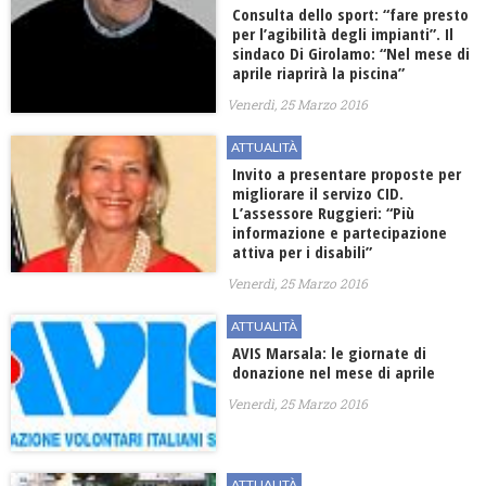
Consulta dello sport: “fare presto
per l’agibilità degli impianti”. Il
sindaco Di Girolamo: “Nel mese di
aprile riaprirà la piscina”
Venerdì, 25 Marzo 2016
ATTUALITÀ
Invito a presentare proposte per
migliorare il servizo CID.
L’assessore Ruggieri: “Più
informazione e partecipazione
attiva per i disabili”
Venerdì, 25 Marzo 2016
ATTUALITÀ
AVIS Marsala: le giornate di
donazione nel mese di aprile
Venerdì, 25 Marzo 2016
ATTUALITÀ