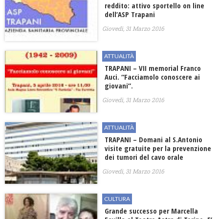
reddito: attivo sportello on line
dell’ASP Trapani
Giovedì, 31 Marzo 2016
ATTUALITÀ
TRAPANI – VII memorial Franco
Auci. “Facciamolo conoscere ai
giovani”.
Giovedì, 31 Marzo 2016
ATTUALITÀ
TRAPANI – Domani al S.Antonio
visite gratuite per la prevenzione
dei tumori del cavo orale
Giovedì, 31 Marzo 2016
CULTURA
Grande successo per Marcella