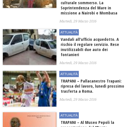
culturale sommerso. La
Soprintendenza del Mare in
missione a Nairobi e Mombasa
Martedì, 29 Marzo 2016
ATTUALITÀ
Vandali all’ufficio acquedotto. A
rischio il regolare servizio. Rese
inutilizzabili due auto dei
fontanieri
Martedì, 29 Marzo 2016
ATTUALITÀ
TRAPANI – Pallacanestro Trapani:
ripresa del lavoro, lunedì prossimo
trasferta a Roma.
Martedì, 29 Marzo 2016
ATTUALITÀ
TRAPANI – Al Museo Pepoli la