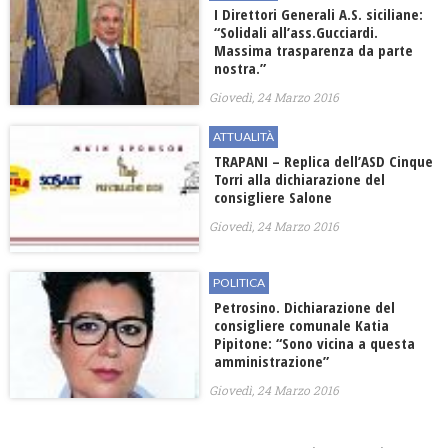
I Direttori Generali A.S. siciliane:
“Solidali all’ass.Gucciardi.
Massima trasparenza da parte
nostra.”
Giovedì, 24 Marzo 2016
ATTUALITÀ
TRAPANI – Replica dell’ASD Cinque
Torri alla dichiarazione del
consigliere Salone
Giovedì, 24 Marzo 2016
POLITICA
Petrosino. Dichiarazione del
consigliere comunale Katia
Pipitone: “Sono vicina a questa
amministrazione”
Giovedì, 24 Marzo 2016