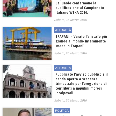
Belluardo confermano la
qualificazione al Campionato
Italiano WTKA 2016.
Sabato, 26 Marzo 2016
ATTUALITÀ
TRAPANI – Varato l’aliscafo più
grande al mondo interamente
‘made in Trapani’
Sabato, 26 Marzo 2016
ATTUALITÀ
Pubblicato l’avviso pubblico e il
bando aperto a scadenza
trimestrale per l’erogazione di
contributi a inquilini morosi
incolpevoli
Sabato, 26 Marzo 2016
POLITICA