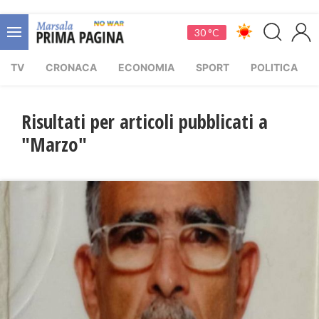
30 °C
TV
CRONACA
ECONOMIA
SPORT
POLITICA
Risultati per articoli pubblicati a
"Marzo"