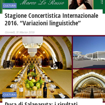
CULTURA
Stagione Concertistica Internazionale
2016. “Variazioni linguistiche”
Giovedì, 31 Marzo 2016
CULTURA
Duca di Salaparuta: i risultati