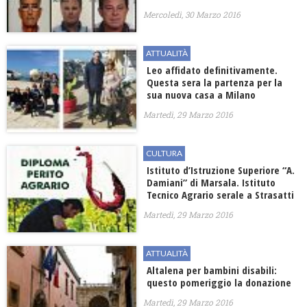
Mercoledì, 30 Marzo 2016
ATTUALITÀ
Leo affidato definitivamente.
Questa sera la partenza per la
sua nuova casa a Milano
Martedì, 29 Marzo 2016
CULTURA
Istituto d’Istruzione Superiore “A.
Damiani” di Marsala. Istituto
Tecnico Agrario serale a Strasatti
Martedì, 29 Marzo 2016
ATTUALITÀ
Altalena per bambini disabili:
questo pomeriggio la donazione
Martedì, 29 Marzo 2016