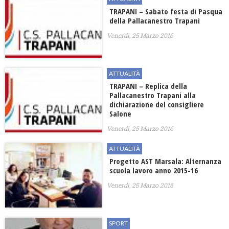
TRAPANI – Sabato festa di Pasqua
della Pallacanestro Trapani
Venerdì, 25 Marzo 2016
ATTUALITÀ
TRAPANI – Replica della
Pallacanestro Trapani alla
dichiarazione del consigliere
Salone
Venerdì, 25 Marzo 2016
ATTUALITÀ
Progetto AST Marsala: Alternanza
scuola lavoro anno 2015-16
Venerdì, 25 Marzo 2016
SPORT