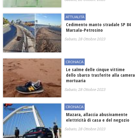
ATTUALITÀ
Cedimento manto stradale SP 84
Marsala-Petrosino
Sabato, 28 Ottobre 2023
CRONACA
Le salme delle cinque vittime
dello sbarco trasferite alla camera
mortuaria
Sabato, 28 Ottobre 2023
CRONACA
Mazara, allaccia abusivamente
elettricità di casa e del negozio
Sabato, 28 Ottobre 2023