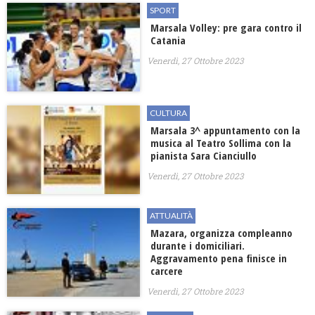
SPORT
Marsala Volley: pre gara contro il
Catania
Venerdì, 27 Ottobre 2023
CULTURA
Marsala 3^ appuntamento con la
musica al Teatro Sollima con la
pianista Sara Cianciullo
Venerdì, 27 Ottobre 2023
ATTUALITÀ
Mazara, organizza compleanno
durante i domiciliari.
Aggravamento pena finisce in
carcere
Venerdì, 27 Ottobre 2023