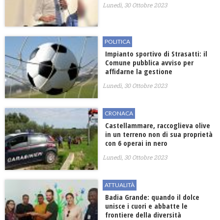
Lunedì, 30 Ottobre 2023
POLITICA
Impianto sportivo di Strasatti: il
Comune pubblica avviso per
affidarne la gestione
Lunedì, 30 Ottobre 2023
CRONACA
Castellammare, raccoglieva olive
in un terreno non di sua proprietà
con 6 operai in nero
Lunedì, 30 Ottobre 2023
ATTUALITÀ
Badia Grande: quando il dolce
unisce i cuori e abbatte le
frontiere della diversità