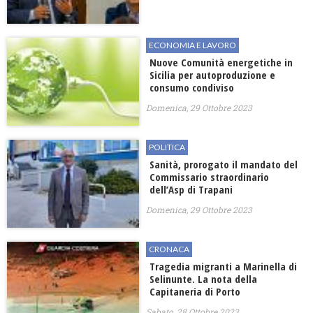
ECONOMIA E LAVORO
Nuove Comunità energetiche in
Sicilia per autoproduzione e
consumo condiviso
Domenica, 29 Ottobre 2023
POLITICA
Sanità, prorogato il mandato del
Commissario straordinario
dell’Asp di Trapani
Domenica, 29 Ottobre 2023
CRONACA
Tragedia migranti a Marinella di
Selinunte. La nota della
Capitaneria di Porto
Sabato, 28 Ottobre 2023