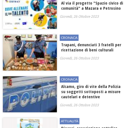
Al via il progetto "Spazio civico di
comunità" a Mazara e Petrosino
Giovedì, 26 Ottobre 2023
CRONACA
Trapani, denunciati 3 fratelli per
ricettazione di beni culturali
Giovedì, 26 Ottobre 2023
CRONACA
Alcamo, giro di vite della Polizia
su soggetti sottoposti a misure
cautelari e detentive
Giovedì, 26 Ottobre 2023
ATTUALITÀ