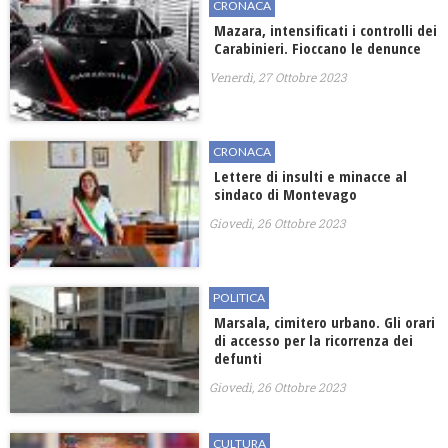
CRONACA
Mazara, intensificati i controlli dei
Carabinieri. Fioccano le denunce
Venerdì, 27 Ottobre 2023
CRONACA
Lettere di insulti e minacce al
sindaco di Montevago
Giovedì, 26 Ottobre 2023
POLITICA
Marsala, cimitero urbano. Gli orari
di accesso per la ricorrenza dei
defunti
Giovedì, 26 Ottobre 2023
CULTURA