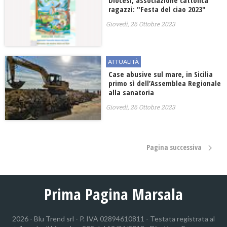
Diocesi, associazione cattolica
ragazzi: "Festa del ciao 2023"
Giovedì, 26 Ottobre 2023
ATTUALITÀ
Case abusive sul mare, in Sicilia
primo sì dell’Assemblea Regionale
alla sanatoria
Giovedì, 26 Ottobre 2023
Pagina successiva
Prima Pagina Marsala
2026 - Blu Trend srl - P. IVA 02894610811 - Testata registrata al