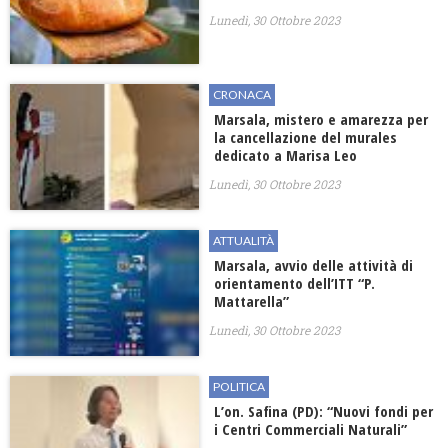
Lunedì, 30 Ottobre 2023
CRONACA
Marsala, mistero e amarezza per
la cancellazione del murales
dedicato a Marisa Leo
Lunedì, 30 Ottobre 2023
ATTUALITÀ
Marsala, avvio delle attività di
orientamento dell’ITT “P.
Mattarella”
Lunedì, 30 Ottobre 2023
POLITICA
L’on. Safina (PD): “Nuovi fondi per
i Centri Commerciali Naturali”