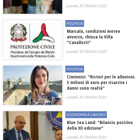
Lunedì, 30 Ottobre 2023
POLITICA
​Marsala, condizioni meteo
avverse, chiusa la Villa
"Cavallotti"
Lunedì, 30 Ottobre 2023
POLITICA
Ciminnisi: "Ristori per le alluvioni.
5 milioni di euro per risarcire i
danni sono realtà"
Lunedì, 30 Ottobre 2023
ECONOMIA E LAVORO
Blue Sea Land: "Bilancio positivo
della XII edizione"
Lunedì, 30 Ottobre 2023