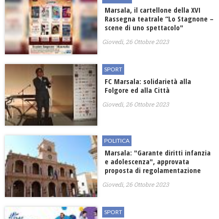
Marsala, il cartellone della XVI
Rassegna teatrale “Lo Stagnone –
scene di uno spettacolo"
Giovedì, 26 Ottobre 2023
SPORT
FC Marsala: solidarietà alla
Folgore ed alla Città
Giovedì, 26 Ottobre 2023
POLITICA
Marsala: "Garante diritti infanzia
e adolescenza", approvata
proposta di regolamentazione
Giovedì, 26 Ottobre 2023
SPORT