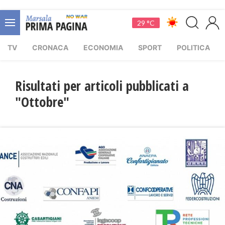
29 °C
TV
CRONACA
ECONOMIA
SPORT
POLITICA
Risultati per articoli pubblicati a
"Ottobre"