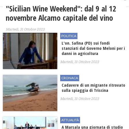
"Sicilian Wine Weekend": dal 9 al 12
novembre Alcamo capitale del vino
Martedì, 31 Ottobre 2023
POLITICA
L'on. Safina (PD) sui fondi
stanziati dal Governo Meloni per i
danni in agricoltura
Martedì, 31 Ottobre 2023
CRONACA
Cadavere di un migrante ritrovato
sulla spiaggia di Triscina
Martedì, 31 Ottobre 2023
ATTUALITÀ
A Marsala una giornata di studio