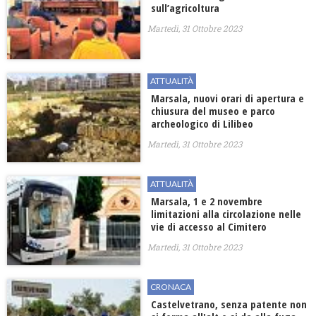
sull’agricoltura
Martedì, 31 Ottobre 2023
ATTUALITÀ
Marsala, nuovi orari di apertura e
chiusura del museo e parco
archeologico di Lilibeo
Martedì, 31 Ottobre 2023
ATTUALITÀ
Marsala, 1 e 2 novembre
limitazioni alla circolazione nelle
vie di accesso al Cimitero
Martedì, 31 Ottobre 2023
CRONACA
Castelvetrano, senza patente non