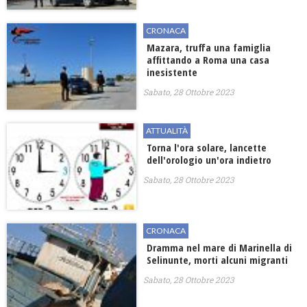
CRONACA
Mazara, truffa una famiglia
affittando a Roma una casa
inesistente
Sabato, 28 Ottobre 2023
ATTUALITÀ
Torna l'ora solare, lancette
dell'orologio un'ora indietro
Sabato, 28 Ottobre 2023
CRONACA
Dramma nel mare di Marinella di
Selinunte, morti alcuni migranti
Sabato, 28 Ottobre 2023