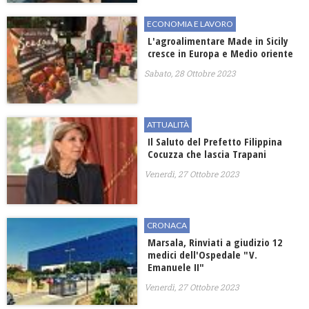
ECONOMIA E LAVORO
L'agroalimentare Made in Sicily
cresce in Europa e Medio oriente
Sabato, 28 Ottobre 2023
ATTUALITÀ
Il Saluto del Prefetto Filippina
Cocuzza che lascia Trapani
Venerdì, 27 Ottobre 2023
CRONACA
Marsala, Rinviati a giudizio 12
medici dell'Ospedale "V.
Emanuele II"
Venerdì, 27 Ottobre 2023