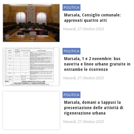
POLITICA
Marsala, Consiglio comunale:
approvati quattro atti
Venerdì, 27 Ottobre 2023
POLITICA
Marsala, 1 e 2 novembre: bus
navetta e linee urbane gratuite in
entrambe le ricorrenze
Venerdì, 27 Ottobre 2023
POLITICA
Marsala, domani a Sappusi la
presentazione delle attività di
rigenerazione urbana
Venerdì, 27 Ottobre 2023