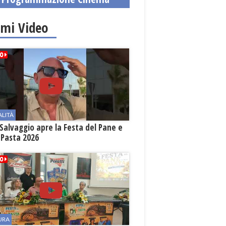
imi Video
ALITÀ
Salvaggio apre la Festa del Pane e
 Pasta 2026
URA