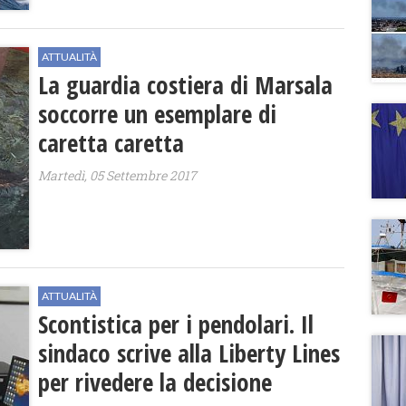
ATTUALITÀ
La guardia costiera di Marsala
soccorre un esemplare di
caretta caretta
Martedì, 05 Settembre 2017
ATTUALITÀ
Scontistica per i pendolari. Il
sindaco scrive alla Liberty Lines
per rivedere la decisione