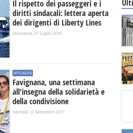
Ult
Il rispetto dei passeggeri e i
diritti sindacali: lettera aperta
dei dirigenti di Liberty Lines
Domenica, 07 Luglio 2019
ATTUALITÀ
Favignana, una settimana
all’insegna della solidarietà e
della condivisione
Martedì, 12 Settembre 2017