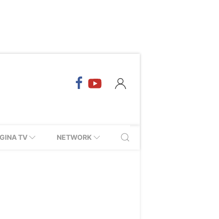
GINA TV
NETWORK