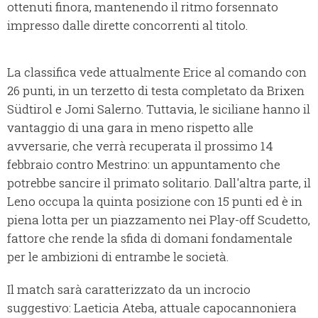
ottenuti finora, mantenendo il ritmo forsennato
impresso dalle dirette concorrenti al titolo.
La classifica vede attualmente Erice al comando con
26 punti, in un terzetto di testa completato da Brixen
Südtirol e Jomi Salerno. Tuttavia, le siciliane hanno il
vantaggio di una gara in meno rispetto alle
avversarie, che verrà recuperata il prossimo 14
febbraio contro Mestrino: un appuntamento che
potrebbe sancire il primato solitario. Dall'altra parte, il
Leno occupa la quinta posizione con 15 punti ed è in
piena lotta per un piazzamento nei Play-off Scudetto,
fattore che rende la sfida di domani fondamentale
per le ambizioni di entrambe le società.
Il match sarà caratterizzato da un incrocio
suggestivo: Laeticia Ateba, attuale capocannoniera