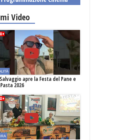
imi Video
ALITÀ
Salvaggio apre la Festa del Pane e
 Pasta 2026
URA