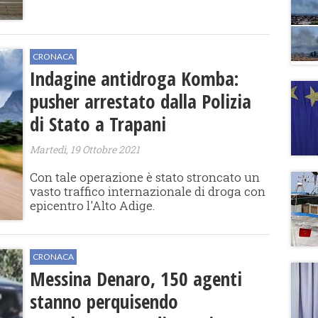
CRONACA
Indagine antidroga Komba:
pusher arrestato dalla Polizia
di Stato a Trapani
Martedì, 19 Ottobre 2021
Con tale operazione è stato stroncato un
vasto traffico internazionale di droga con
epicentro l'Alto Adige.
CRONACA
Messina Denaro, 150 agenti
stanno perquisendo