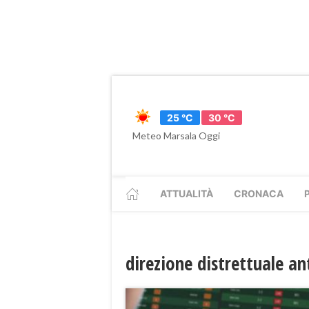
25 °C
30 °C
Meteo Marsala Oggi
ATTUALITÀ
CRONACA
direzione distrettuale a