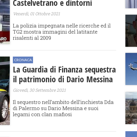
Castelvetrano e dintorni
Venerdì, 01 Ottobre 2021
La polizia impegnata nelle ricerche ed il
TG2 mostra immagini del latitante
risalenti al 2009
CRONACA
La Guardia di Finanza sequestra
il patrimonio di Dario Messina
Giovedì, 30 Settembre 2021
Il sequestro nell’ambito dell’inchiesta Dda
di Palermo su Dario Messina e suoi
legami con clan mafiosi