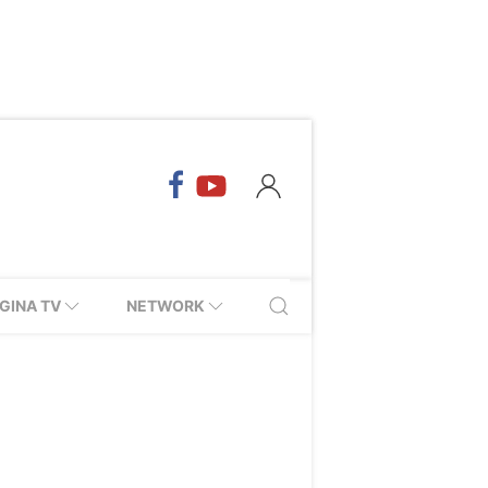
GINA TV
NETWORK