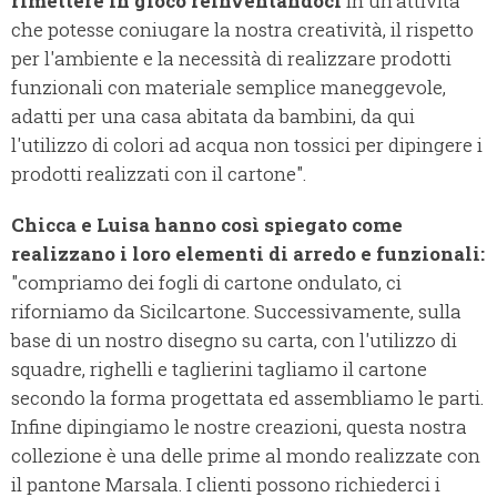
rimettere in gioco reinventandoci
in un'attività
che potesse coniugare la nostra creatività, il rispetto
per l'ambiente e la necessità di realizzare prodotti
funzionali con materiale semplice maneggevole,
adatti per una casa abitata da bambini, da qui
l'utilizzo di colori ad acqua non tossici per dipingere i
prodotti realizzati con il cartone".
Chicca e Luisa hanno così spiegato come
realizzano i loro elementi di arredo e funzionali:
"compriamo dei fogli di cartone ondulato, ci
riforniamo da Sicilcartone. Successivamente, sulla
base di un nostro disegno su carta, con l'utilizzo di
squadre, righelli e taglierini tagliamo il cartone
secondo la forma progettata ed assembliamo le parti.
Infine dipingiamo le nostre creazioni, questa nostra
collezione è una delle prime al mondo realizzate con
il pantone Marsala. I clienti possono richiederci i