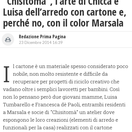
“Chisitomà”, l’arte di Chicca e
Luisa dell’arredo con cartone e,
perché no, con il color Marsala
Redazione Prima Pagina
23 Dicembre 2014 16:39
I
l cartone è un materiale spesso considerato poco
nobile, non molto resistente e difficile da
recuperare per progetti di riciclo creativo che
vadano oltre i semplici lavoretti per bambini. Così
non lo pensano però due giovani mamme, Luisa
Tumbarello e Francesca dè Paoli, entrambi residenti
a Marsala e socie di "Chisitomà" un atelier dove
espongono le loro creazioni (elementi di arredo e
funzionali per la casa) realizzati con il cartone