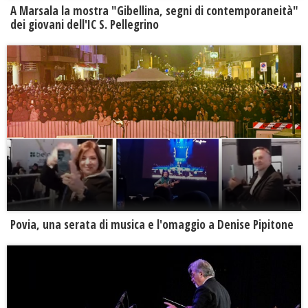
A Marsala la mostra "Gibellina, segni di contemporaneità"
dei giovani dell'IC S. Pellegrino
Povia, una serata di musica e l'omaggio a Denise Pipitone