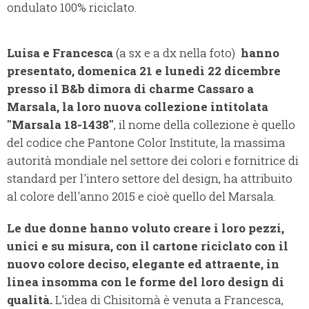
ondulato 100% riciclato.
Luisa e Francesca
(a sx e a dx nella foto)
hanno
presentato, domenica 21 e lunedì 22 dicembre
presso il B&b dimora di charme Cassaro a
Marsala, la loro nuova collezione intitolata
"Marsala 18-1438"
, il nome della collezione è quello
del codice che Pantone Color Institute, la massima
autorità mondiale nel settore dei colori e fornitrice di
standard per l'intero settore del design, ha attribuito
al colore dell'anno 2015 e cioè quello del Marsala.
Le due donne hanno voluto creare i loro pezzi,
unici e su misura, con il cartone riciclato con il
nuovo colore deciso, elegante ed attraente, in
linea insomma con le forme del loro design di
qualità.
L'idea di Chisitomà è venuta a Francesca,