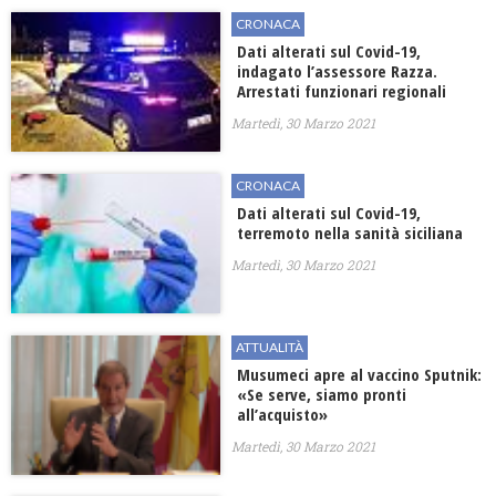
CRONACA
Dati alterati sul Covid-19,
indagato l’assessore Razza.
Arrestati funzionari regionali
Martedì, 30 Marzo 2021
CRONACA
Dati alterati sul Covid-19,
terremoto nella sanità siciliana
Martedì, 30 Marzo 2021
ATTUALITÀ
Musumeci apre al vaccino Sputnik:
«Se serve, siamo pronti
all’acquisto»
Martedì, 30 Marzo 2021