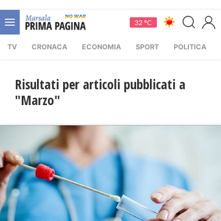
32 °C
TV
CRONACA
ECONOMIA
SPORT
POLITICA
Risultati per articoli pubblicati a
"Marzo"