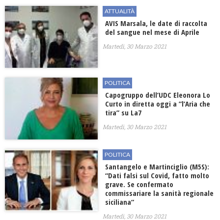
ATTUALITÀ
AVIS Marsala, le date di raccolta
del sangue nel mese di Aprile
Martedì, 30 Marzo 2021
POLITICA
Capogruppo dell’UDC Eleonora Lo
Curto in diretta oggi a ”l’Aria che
tira” su La7
Martedì, 30 Marzo 2021
POLITICA
Santangelo e Martinciglio (M5S):
“Dati falsi sul Covid, fatto molto
grave. Se confermato
commissariare la sanità regionale
siciliana”
Martedì, 30 Marzo 2021