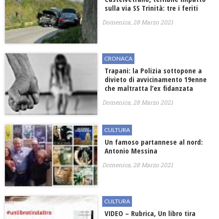
sulla via SS Trinità: tre i feriti
Domenica, 28 Marzo 2021
CRONACA
Trapani: la Polizia sottopone a
divieto di avvicinamento 19enne
che maltratta l’ex fidanzata
Domenica, 28 Marzo 2021
CULTURA
Un famoso partannese al nord:
Antonio Messina
Domenica, 28 Marzo 2021
CULTURA
VIDEO – Rubrica, Un libro tira