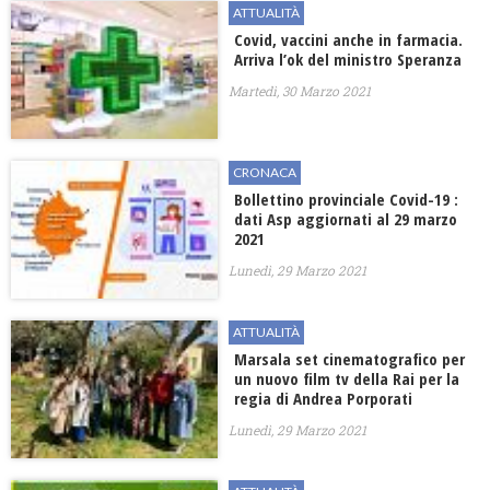
ATTUALITÀ
Covid, vaccini anche in farmacia.
Arriva l’ok del ministro Speranza
Martedì, 30 Marzo 2021
CRONACA
Bollettino provinciale Covid-19 :
dati Asp aggiornati al 29 marzo
2021
Lunedì, 29 Marzo 2021
ATTUALITÀ
Marsala set cinematografico per
un nuovo film tv della Rai per la
regia di Andrea Porporati
Lunedì, 29 Marzo 2021