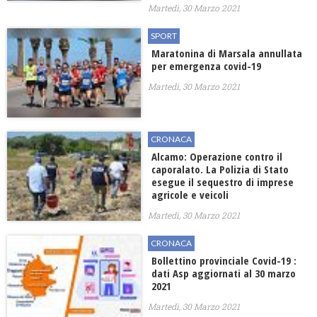
Martedì, 30 Marzo 2021
SPORT
Maratonina di Marsala annullata
per emergenza covid-19
Martedì, 30 Marzo 2021
CRONACA
Alcamo: Operazione contro il
caporalato. La Polizia di Stato
esegue il sequestro di imprese
agricole e veicoli
Martedì, 30 Marzo 2021
CRONACA
Bollettino provinciale Covid-19 :
dati Asp aggiornati al 30 marzo
2021
Martedì, 30 Marzo 2021