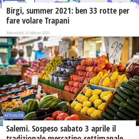
Birgi, summer 2021: ben 33 rotte per
fare volare Trapani
Mercoledì, 31 Marzo 2021
ATTUALITÀ
Salemi. Sospeso sabato 3 aprile il
tradizionale mercatino settimanale