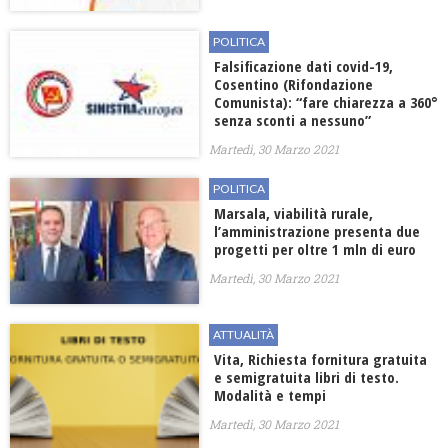
POLITICA
Falsificazione dati covid-19,
Cosentino (Rifondazione
Comunista): “fare chiarezza a 360°
senza sconti a nessuno”
Martedì, 30 Marzo 2021
POLITICA
Marsala, viabilità rurale,
l’amministrazione presenta due
progetti per oltre 1 mln di euro
Martedì, 30 Marzo 2021
ATTUALITÀ
Vita, Richiesta fornitura gratuita
e semigratuita libri di testo.
Modalità e tempi
Martedì, 30 Marzo 2021