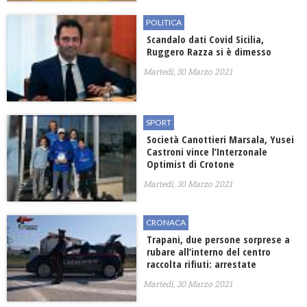
POLITICA
Scandalo dati Covid Sicilia,
Ruggero Razza si è dimesso
Martedì, 30 Marzo 2021
SPORT
Società Canottieri Marsala, Yusei
Castroni vince l’Interzonale
Optimist di Crotone
Martedì, 30 Marzo 2021
CRONACA
Trapani, due persone sorprese a
rubare all’interno del centro
raccolta rifiuti: arrestate
Martedì, 30 Marzo 2021