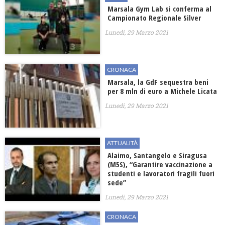
Marsala Gym Lab si conferma al
Campionato Regionale Silver
Lunedì, 29 Marzo 2021
CRONACA
Marsala, la GdF sequestra beni
per 8 mln di euro a Michele Licata
Lunedì, 29 Marzo 2021
ATTUALITÀ
Alaimo, Santangelo e Siragusa
(M5S), “Garantire vaccinazione a
studenti e lavoratori fragili fuori
sede”
Lunedì, 29 Marzo 2021
CRONACA