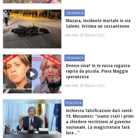
CRONACA
Mazara, Incidente mortale in via
Salemi. Vittima un sessantenne
Martedì, 30 Marzo 2021
CRONACA
Denise viva? In tv russa ragazza
rapita da piccola. Piera Maggio
speranzosa
Martedì, 30 Marzo 2021
POLITICA
Inchiesta falsificazioni dati covid-
19, Musumeci: “siamo stati i primi
a chiedere restrizioni al governo
nazionale. La magistratura farà
luce…”