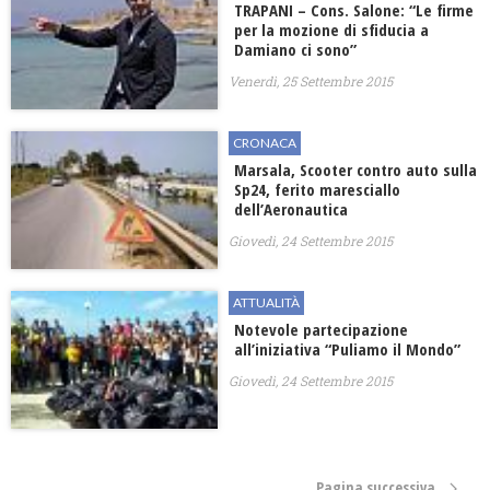
TRAPANI – Cons. Salone: “Le firme
per la mozione di sfiducia a
Damiano ci sono”
Venerdì, 25 Settembre 2015
CRONACA
Marsala, Scooter contro auto sulla
Sp24, ferito maresciallo
dell’Aeronautica
Giovedì, 24 Settembre 2015
ATTUALITÀ
Notevole partecipazione
all’iniziativa “Puliamo il Mondo”
Giovedì, 24 Settembre 2015
Pagina successiva