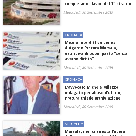
completano i lavori del 1° stralcio
Mercoledì, 30 Settembre 2015
CRONACA
Misura interdittiva per ex
dirigente Procura Marsala,
usufruiva di buoni pasto “senza
averne diritto”
Mercoledì, 30 Settembre 2015
CRONACA
L’avvocato Michele Milazzo
indagato per abuso d’ufficio,
Procura chiede archiviazione
Mercoledì, 30 Settembre 2015
ATTUALITÀ
Marsala, non si arresta l’opera