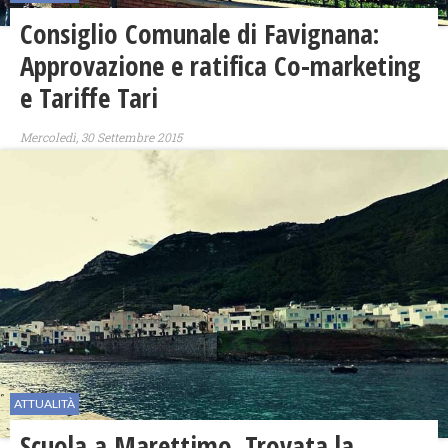
Consiglio Comunale di Favignana:
Approvazione e ratifica Co-marketing
e Tariffe Tari
Mercoledì, 30 Settembre 2015
ATTUALITÀ
Scuola a Marettimo. Trovata la