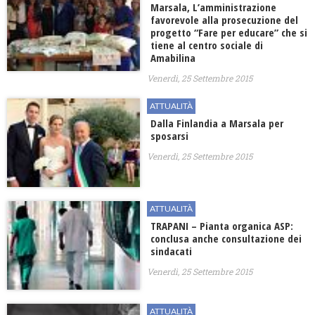
Marsala, L’amministrazione
favorevole alla prosecuzione del
progetto “Fare per educare” che si
tiene al centro sociale di
Amabilina
Venerdì, 25 Settembre 2015
ATTUALITÀ
Dalla Finlandia a Marsala per
sposarsi
Venerdì, 25 Settembre 2015
ATTUALITÀ
TRAPANI – Pianta organica ASP:
conclusa anche consultazione dei
sindacati
Venerdì, 25 Settembre 2015
ATTUALITÀ