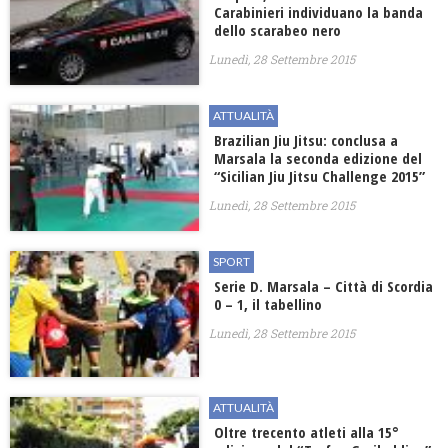
Carabinieri individuano la banda
dello scarabeo nero
Lunedì, 28 Settembre 2015
ATTUALITÀ
Brazilian Jiu Jitsu: conclusa a
Marsala la seconda edizione del
“Sicilian Jiu Jitsu Challenge 2015”
Lunedì, 28 Settembre 2015
SPORT
Serie D. Marsala – Città di Scordia
0 – 1, il tabellino
Lunedì, 28 Settembre 2015
ATTUALITÀ
Oltre trecento atleti alla 15°