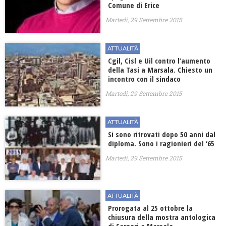
Comune di Erice
Martedì, 29 Settembre 2015
ATTUALITÀ
Cgil, Cisl e Uil contro l’aumento
della Tasi a Marsala. Chiesto un
incontro con il sindaco
Martedì, 29 Settembre 2015
ATTUALITÀ
Si sono ritrovati dopo 50 anni dal
diploma. Sono i ragionieri del ‘65
Martedì, 29 Settembre 2015
ATTUALITÀ
Prorogata al 25 ottobre la
chiusura della mostra antologica