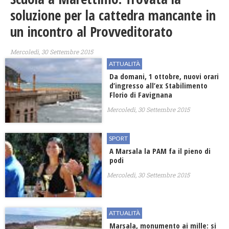
soluzione per la cattedra mancante in
un incontro al Provveditorato
Mercoledì, 30 Settembre 2015
ATTUALITÀ
Da domani, 1 ottobre, nuovi orari
d’ingresso all’ex Stabilimento
Florio di Favignana
Mercoledì, 30 Settembre 2015
SPORT
A Marsala la PAM fa il pieno di
podi
Mercoledì, 30 Settembre 2015
ATTUALITÀ
Marsala, monumento ai mille: si