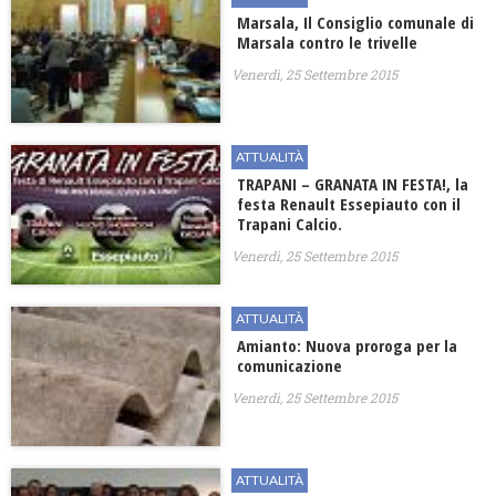
Marsala, Il Consiglio comunale di
Marsala contro le trivelle
Venerdì, 25 Settembre 2015
ATTUALITÀ
TRAPANI – GRANATA IN FESTA!, la
festa Renault Essepiauto con il
Trapani Calcio.
Venerdì, 25 Settembre 2015
ATTUALITÀ
Amianto: Nuova proroga per la
comunicazione
Venerdì, 25 Settembre 2015
ATTUALITÀ