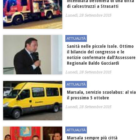
Incendiata betoniera di una ditta
di calcestruzzi a Strasatti
Lunedì, 28 Settembre 2015
ATTUALITÀ
Sanità nelle piccole Isole. Ottimo
il bilancio del congresso e le
notizie confermate dall’Assessore
Regionale Baldo Gucciardi
Lunedì, 28 Settembre 2015
ATTUALITÀ
Marsala, servizio scuolabus: al via
il prossimo 5 ottobre
Lunedì, 28 Settembre 2015
ATTUALITÀ
Marsala sempre più città