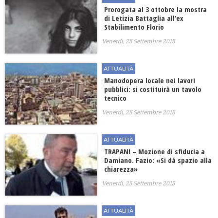
Prorogata al 3 ottobre la mostra
di Letizia Battaglia all’ex
Stabilimento Florio
Venerdì, 25 Settembre 2015
ATTUALITÀ
Manodopera locale nei lavori
pubblici: si costituirà un tavolo
tecnico
Venerdì, 25 Settembre 2015
ATTUALITÀ
TRAPANI – Mozione di sfiducia a
Damiano. Fazio: «Si dà spazio alla
chiarezza»
Venerdì, 25 Settembre 2015
ATTUALITÀ