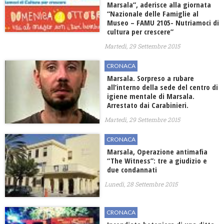
Marsala”, aderisce alla giornata
“Nazionale delle Famiglie al
Museo – FAMU 2105- Nutriamoci di
cultura per crescere”
Martedì, 29 Settembre 2015
CRONACA
Marsala. Sorpreso a rubare
all’interno della sede del centro di
igiene mentale di Marsala.
Arrestato dai Carabinieri.
Martedì, 29 Settembre 2015
CRONACA
Marsala, Operazione antimafia
“The Witness”: tre a giudizio e
due condannati
Lunedì, 28 Settembre 2015
CRONACA