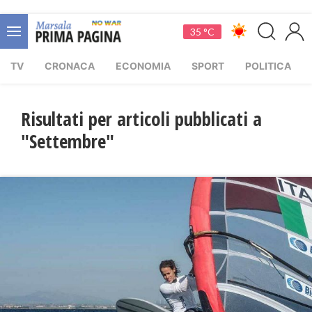
35 °C
TV
CRONACA
ECONOMIA
SPORT
POLITICA
Risultati per articoli pubblicati a
"Settembre"