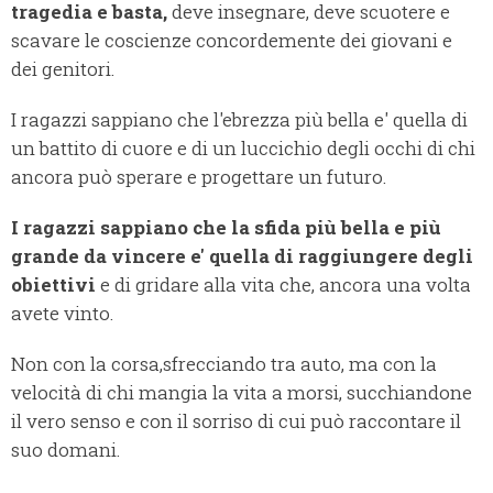
tragedia e basta,
deve insegnare, deve scuotere e
scavare le coscienze concordemente dei giovani e
dei genitori.
I ragazzi sappiano che l'ebrezza più bella e' quella di
un battito di cuore e di un luccichio degli occhi di chi
ancora può sperare e progettare un futuro.
I ragazzi sappiano che la sfida più bella e più
grande da vincere e' quella di raggiungere degli
obiettivi
e di gridare alla vita che, ancora una volta
avete vinto.
Non con la corsa,sfrecciando tra auto, ma con la
velocità di chi mangia la vita a morsi, succhiandone
il vero senso e con il sorriso di cui può raccontare il
suo domani.