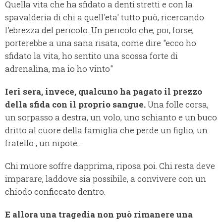
Quella vita che ha sfidato a denti stretti e con la
spavalderia di chi a quell'eta' tutto può, ricercando
l'ebrezza del pericolo. Un pericolo che, poi, forse,
porterebbe a una sana risata, come dire "ecco ho
sfidato la vita, ho sentito una scossa forte di
adrenalina, ma io ho vinto"
Ieri sera, invece, qualcuno ha pagato il prezzo
della sfida con il proprio sangue.
Una folle corsa,
un sorpasso a destra, un volo, uno schianto e un buco
dritto al cuore della famiglia che perde un figlio, un
fratello , un nipote...
Chi muore soffre dapprima, riposa poi. Chi resta deve
imparare, laddove sia possibile, a convivere con un
chiodo conficcato dentro.
E allora una tragedia non può rimanere una