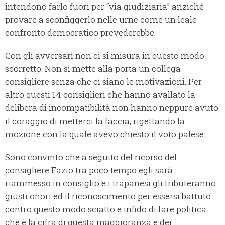
intendono farlo fuori per “via giudiziaria” anziché
provare a sconfiggerlo nelle urne come un leale
confronto democratico prevederebbe.
Con gli avversari non ci si misura in questo modo
scorretto. Non si mette alla porta un collega
consigliere senza che ci siano le motivazioni. Per
altro questi 14 consiglieri che hanno avallato la
delibera di incompatibilità non hanno neppure avuto
il coraggio di metterci la faccia, rigettando la
mozione con la quale avevo chiesto il voto palese.
Sono convinto che a seguito del ricorso del
consigliere Fazio tra poco tempo egli sarà
riammesso in consiglio e i trapanesi gli tributeranno
giusti onori ed il riconoscimento per essersi battuto
contro questo modo sciatto e infido di fare politica
che è la cifra di questa maggioranza e dei