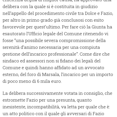
delibera con la quale si è costituita in giudizio
nell’appello del procedimento civile tra Dolce e Fazio,
per altro in primo grado già conclusosi con esito
favorevole per quest’ultimo. Per fare ciò la Giunta ha
esautorato l’Ufficio legale del Comune ritenendo vi
fosse “una possibile severa compromissione della
serenità d’animo necessaria per una compiuta
gestione dell’incarico professionale”. Come dire che
sindaco ed assessori non si fidano dei legali del
Comune e quindi hanno affidato ad un avvocato
esterno, del foro di Marsala, l’incarico per un importo
di poco meno di 6 mila euro.
La delibera successivamente votata in consiglio, che
estromette Fazio per una presunta, quanto
inesistente, incompatibilità, va letta per quale che è:
un atto politico con il quale gli avversari di Fazio