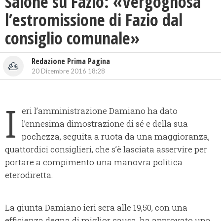
Salone su Fazio: «Vergognosa
l’estromissione di Fazio dal
consiglio comunale»
Redazione Prima Pagina
20 Dicembre 2016 18:28
I
eri l’amministrazione Damiano ha dato
l’ennesima dimostrazione di sé e della sua
pochezza, seguita a ruota da una maggioranza,
quattordici consiglieri, che s’è lasciata asservire per
portare a compimento una manovra politica
eterodiretta.
La giunta Damiano ieri sera alle 19,50, con una
efficienza degna di miglior causa, ha approvato una