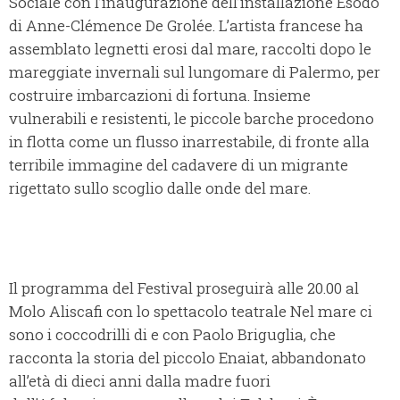
Sociale con l’inaugurazione dell’installazione Esodo
di Anne-Clémence De Grolée. L’artista francese ha
assemblato legnetti erosi dal mare, raccolti dopo le
mareggiate invernali sul lungomare di Palermo, per
costruire imbarcazioni di fortuna. Insieme
vulnerabili e resistenti, le piccole barche procedono
in flotta come un flusso inarrestabile, di fronte alla
terribile immagine del cadavere di un migrante
rigettato sullo scoglio dalle onde del mare.
Il programma del Festival proseguirà alle 20.00 al
Molo Aliscafi con lo spettacolo teatrale Nel mare ci
sono i coccodrilli di e con Paolo Briguglia, che
racconta la storia del piccolo Enaiat, abbandonato
all’età di dieci anni dalla madre fuori