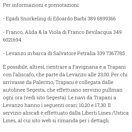
Per informazioni e prenotazioni:
- Egadi Snorkeling di Edoardo Barbi 389 6899366
- Franco, Alida & la Viola di Franco Bevilacqua 349
6021694
- Levanzo in barca di Salvatore Petralia 339 7367785
È possibile, altresì, rientrare a Favignana e a Trapani
con l’aliscafo, che parte da Levanzo alle 23,00. Per chi
arrivasse da Palermo, Trapani è collegata dalle
autolinee Segesta, che effettuano servizio pullman
ogni ora (vedi sito Segesta). Le navi da Trapani a
Levanzo hanno i seguenti orari: 10,20 e 17,30. Il
servizio aliscafi è effettuato dalla Liberti Lines /Ustica
Lines, al cui sito web si rimanda per i dettagli.