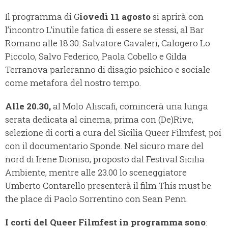
Il programma di G
iovedì 11 agosto
si aprirà con
l’incontro L’inutile fatica di essere se stessi, al Bar
Romano alle 18.30: Salvatore Cavaleri, Calogero Lo
Piccolo, Salvo Federico, Paola Cobello e Gilda
Terranova parleranno di disagio psichico e sociale
come metafora del nostro tempo.
Alle 20.30,
al Molo Aliscafi, comincerà una lunga
serata dedicata al cinema, prima con (De)Rive,
selezione di corti a cura del Sicilia Queer Filmfest, poi
con il documentario Sponde. Nel sicuro mare del
nord di Irene Dioniso, proposto dal Festival Sicilia
Ambiente, mentre alle 23.00 lo sceneggiatore
Umberto Contarello presenterà il film This must be
the place di Paolo Sorrentino con Sean Penn.
I corti del Queer Filmfest in programma sono
: