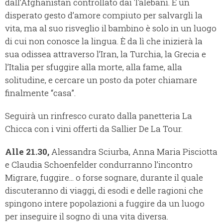
dall’Afghanistan controllato dai Talebani. È un
disperato gesto d’amore compiuto per salvargli la
vita, ma al suo risveglio il bambino è solo in un luogo
di cui non conosce la lingua. È da lì che inizierà la
sua odissea attraverso l’Iran, la Turchia, la Grecia e
l’Italia per sfuggire alla morte, alla fame, alla
solitudine, e cercare un posto da poter chiamare
finalmente “casa”.
Seguirà un rinfresco curato dalla panetteria La
Chicca con i vini offerti da Sallier De La Tour.
Alle 21.30,
Alessandra Sciurba, Anna Maria Pisciotta
e Claudia Schoenfelder condurranno l’incontro
Migrare, fuggire... o forse sognare, durante il quale
discuteranno di viaggi, di esodi e delle ragioni che
spingono intere popolazioni a fuggire da un luogo
per inseguire il sogno di una vita diversa.