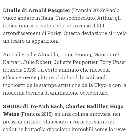
L’Italie di Arnold Pasquier
(Francia 2012): Paolo
vuole andare in Italia. Uno sconosciuto, Arthur, gli
indica una scorciatoia che attraversa il XIII
arrondissement di Parigi. Questa deviazione si rivela
un teatro di apparizioni.
Ama di Emilie Almaida, Liang Huang, Mansoureh
Kamari, Julie Robert, Juliette Peuportier, Tony Unser
(Francia 2015): un corto animato che mescola
efficacemente pittoreschi sfondi basati sugli
inchiostri delle stampe artistiche della Ukyo-e con la
moderna tecnica di animazione occidentale.
SHUDŌ di To-Anh Bach, Charles Badiller, Hugo
Weiss
(Francia 2015): su una collina innevata, nei
pressi di un lago ghiacciato, i corpi dei samurai
caduti in battaglia giacciono immobili come la neve.