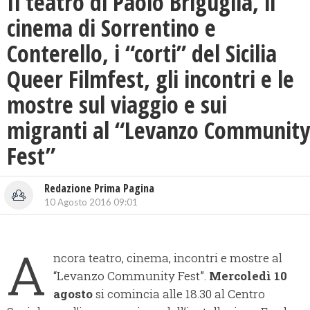
Il teatro di Paolo Briguglia, il
cinema di Sorrentino e
Conterello, i “corti” del Sicilia
Queer Filmfest, gli incontri e le
mostre sul viaggio e sui
migranti al “Levanzo Community
Fest”
Redazione Prima Pagina
10 Agosto 2016 09:01
A
ncora teatro, cinema, incontri e mostre al
“Levanzo Community Fest”.
Mercoledì 10
agosto
si comincia alle 18.30 al Centro