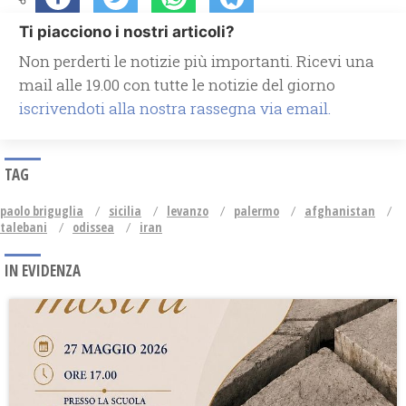
Ti piacciono i nostri articoli?
Non perderti le notizie più importanti. Ricevi una
mail alle 19.00 con tutte le notizie del giorno
iscrivendoti alla nostra rassegna via email.
TAG
paolo briguglia
sicilia
levanzo
palermo
afghanistan
talebani
odissea
iran
IN EVIDENZA