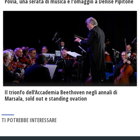
Povia, una serata di musica e l'omaggio a Denise Pipitone
Il trionfo dell'Accademia Beethoven negli annali di
Marsala, sold out e standing ovation
TI POTREBBE INTERESSARE