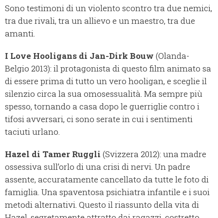
Sono testimoni di un violento scontro tra due nemici,
tra due rivali, tra un allievo e un maestro, tra due
amanti.
I Love Hooligans di Jan-Dirk Bouw
(Olanda-
Belgio 2013): il protagonista di questo film animato sa
di essere prima di tutto un vero hooligan, e sceglie il
silenzio circa la sua omosessualità. Ma sempre più
spesso, tornando a casa dopo le guerriglie contro i
tifosi avversari, ci sono serate in cui i sentimenti
taciuti urlano.
Hazel di Tamer Ruggli
(Svizzera 2012): una madre
ossessiva sull’orlo di una crisi di nervi. Un padre
assente, accuratamente cancellato da tutte le foto di
famiglia. Una spaventosa psichiatra infantile e i suoi
metodi alternativi. Questo il riassunto della vita di
Hazel, segretamente attratto dai ragazzi, costretto