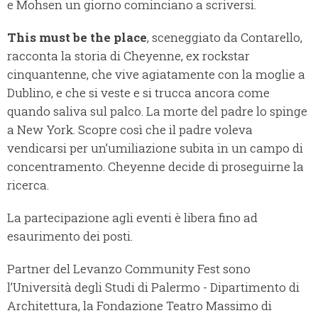
e Mohsen un giorno cominciano a scriversi.
This must be the place
, sceneggiato da Contarello,
racconta la storia di Cheyenne, ex rockstar
cinquantenne, che vive agiatamente con la moglie a
Dublino, e che si veste e si trucca ancora come
quando saliva sul palco. La morte del padre lo spinge
a New York. Scopre così che il padre voleva
vendicarsi per un’umiliazione subita in un campo di
concentramento. Cheyenne decide di proseguirne la
ricerca.
La partecipazione agli eventi è libera fino ad
esaurimento dei posti.
Partner del Levanzo Community Fest sono
l’Università degli Studi di Palermo - Dipartimento di
Architettura, la Fondazione Teatro Massimo di