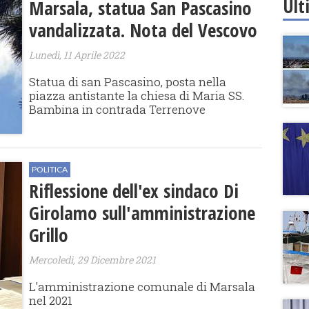
Ult
Marsala, statua San Pascasino
vandalizzata. Nota del Vescovo
Lunedì, 11 Aprile 2022
Statua di san Pascasino, posta nella
piazza antistante la chiesa di Maria SS.
Bambina in contrada Terrenove
POLITICA
Riflessione dell'ex sindaco Di
Girolamo sull'amministrazione
Grillo
Mercoledì, 29 Dicembre 2021
L'amministrazione comunale di Marsala
nel 2021