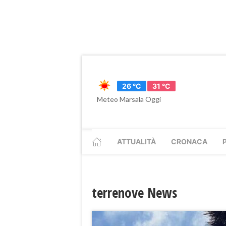
26 °C
31 °C
Meteo Marsala Oggi
ATTUALITÀ
CRONACA
terrenove News