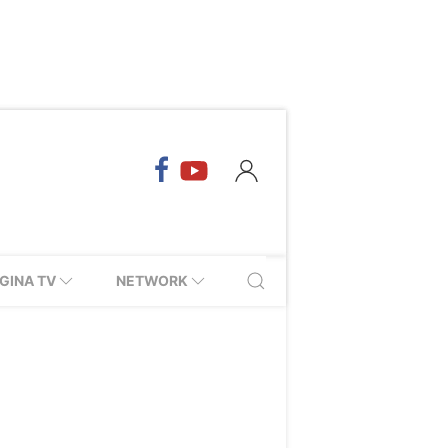
GINA TV
NETWORK