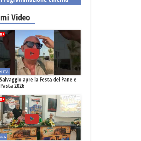
imi Video
ALITÀ
Salvaggio apre la Festa del Pane e
 Pasta 2026
URA