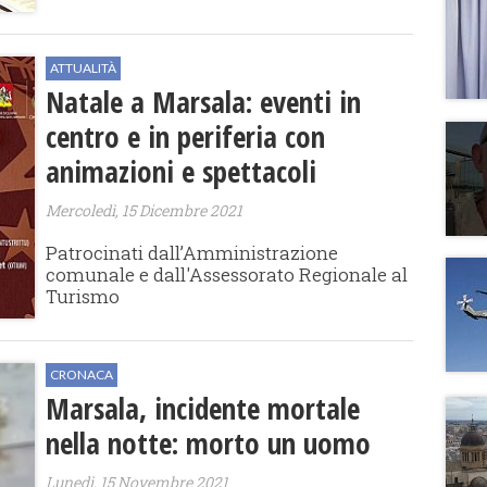
ATTUALITÀ
Natale a Marsala: eventi in
centro e in periferia con
animazioni e spettacoli
Mercoledì, 15 Dicembre 2021
Patrocinati dall’Amministrazione
comunale e dall'Assessorato Regionale al
Turismo
CRONACA
Marsala, incidente mortale
nella notte: morto un uomo
Lunedì, 15 Novembre 2021