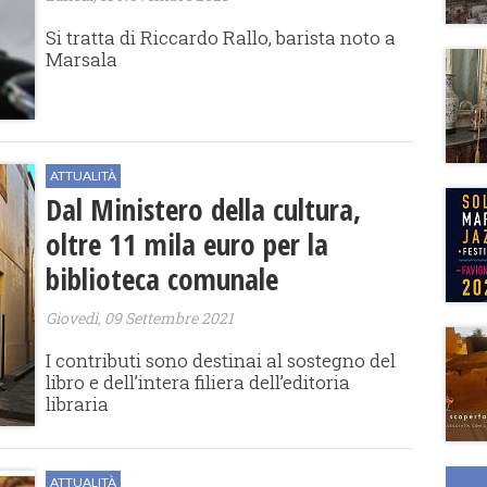
​Si tratta di Riccardo Rallo, barista noto a
Marsala
ATTUALITÀ
Dal Ministero della cultura,
oltre 11 mila euro per la
biblioteca comunale
Giovedì, 09 Settembre 2021
I contributi sono destinai al sostegno del
libro e dell’intera filiera dell’editoria
libraria
ATTUALITÀ