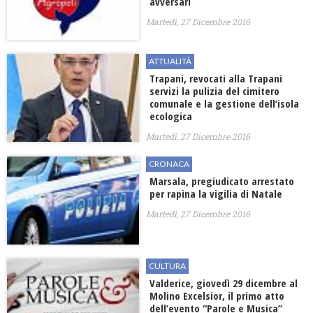
avversari
Martedì, 27 Dicembre 2016
ATTUALITÀ
Trapani, revocati alla Trapani
servizi la pulizia del cimitero
comunale e la gestione dell’isola
ecologica
Martedì, 27 Dicembre 2016
CRONACA
Marsala, pregiudicato arrestato
per rapina la vigilia di Natale
Martedì, 27 Dicembre 2016
CULTURA
Valderice, giovedì 29 dicembre al
Molino Excelsior, il primo atto
dell’evento “Parole e Musica”