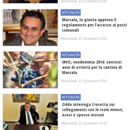
Mercoledì, 21 Dicembre 2016
ATTUALITÀ
Marsala, la giunta approva il
regolamento per l’accesso ai posti
comunali
Mercoledì, 21 Dicembre 2016
ATTUALITÀ
IRVO, vendemmia 2016: ventisei
anni di attività per la cantina di
Marsala
Mercoledì, 21 Dicembre 2016
ATTUALITÀ
Oddo interroga Crocetta sui
collegamenti con le isole minori,
esosi e spesso insicuri
Mercoledì, 21 Dicembre 2016