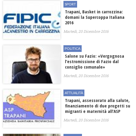
SPORT
Trapani, Basket in carrozzina:
domani la Supercoppa Italiana
2016
Martedì, 20 Dicembre 2016
POLITICA
Salone su Fazio: «Vergognosa
l’estromissione di Fazio dal
consiglio comunale»
Martedì, 20 Dicembre 2016
ATTUALITÀ
Trapani, assessorato alla salute,
finanziamento di due progetti su
migranti e maternità all’ASP
Martedì, 20 Dicembre 2016