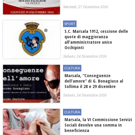
Martedì, 27 Dicembre 2016
SPORT
S.C. Marsala 1912, cessione delle
quote di maggioranza
all’amministratore unico
Occhipinti
Sabato, 24 Dicembre 2016
CULTURA
Marsala, “Conseguenze
dell’amore” di G. Bonagiuso al
Sollima il 28 e 29 dicembre
Sabato, 24 Dicembre 2016
CULTURA
Marsala, la VI Commissione Servizi
Sociali devolve una somma in
beneficienza