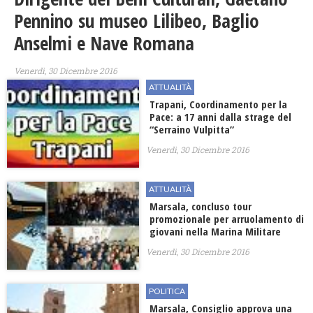
Pennino su museo Lilibeo, Baglio
Anselmi e Nave Romana
Venerdì, 30 Dicembre 2016
ATTUALITÀ
Trapani, Coordinamento per la
Pace: a 17 anni dalla strage del
“Serraino Vulpitta”
Venerdì, 30 Dicembre 2016
ATTUALITÀ
Marsala, concluso tour
promozionale per arruolamento di
giovani nella Marina Militare
Venerdì, 30 Dicembre 2016
POLITICA
Marsala, Consiglio approva una