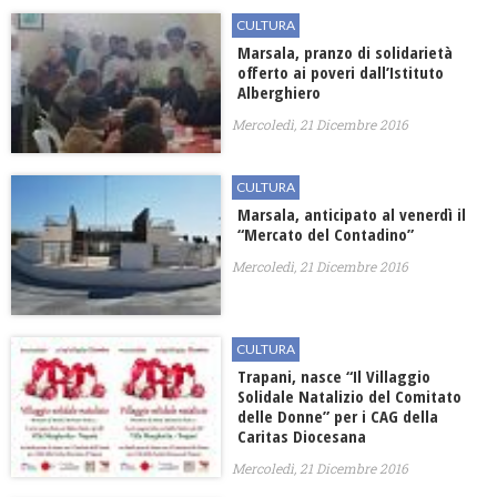
CULTURA
Marsala, pranzo di solidarietà
offerto ai poveri dall’Istituto
Alberghiero
Mercoledì, 21 Dicembre 2016
CULTURA
Marsala, anticipato al venerdì il
“Mercato del Contadino”
Mercoledì, 21 Dicembre 2016
CULTURA
Trapani, nasce “Il Villaggio
Solidale Natalizio del Comitato
delle Donne” per i CAG della
Caritas Diocesana
Mercoledì, 21 Dicembre 2016