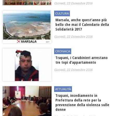
Giovedì, 22 Dicembre 2016
CULTURA
Marsala, anche quest’anno più
bello che mai il Calendario della
Solidarietà 2017
Giovedì, 22 Dicembre 2016
CRONACA
Trapani, i Carabinieri arrestano
tre topi d’appartamento
Giovedì, 22 Dicembre 2016
ATTUALITÀ
Trapani, insediamento in
Prefettura della rete per la
prevenzione della violenza sulle
donne