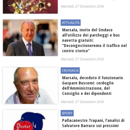
Martedì, 27 Dicembre 2016
ATTUALITÀ
Marsala, invito del Sindaco
all’utilizzo dei parcheggi e bus
navetta gratuiti:
“Decongestioneremo il traffico nel
centro storico”
Martedì, 27 Dicembre 2016
CRONACA
Marsala, deceduto il funzionario
Gaspare Buscemi: cordoglio
dell’Amministrazione, del
Consiglio e dei dipendenti
Martedì, 27 Dicembre 2016
SPORT
Pallacanestro Trapani, l’analisi di
Salvatore Barraco sui prossimi