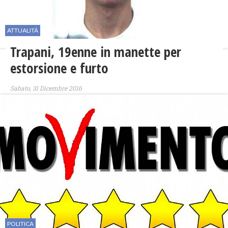
ATTUALITÀ
Trapani, 19enne in manette per
estorsione e furto
Sabato, 31 Dicembre 2016
POLITICA