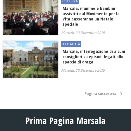
CULTURA
Marsala, mamme e bambini
assistiti dal Movimento per la
Vita passeranno un Natale
speciale
Martedì, 20 Dicembre 2016
ATTUALITÀ
Marsala, interrogazione di alcuni
consiglieri su episodi legati allo
spaccio di droga
Martedì, 20 Dicembre 2016
Pagina successiva
Prima Pagina Marsala