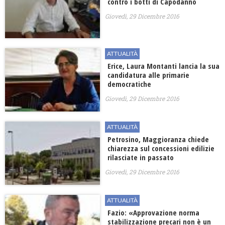
contro i botti di Capodanno
Giovedì, 29 Dicembre 2016
ATTUALITÀ
Erice, Laura Montanti lancia la sua
candidatura alle primarie
democratiche
Giovedì, 29 Dicembre 2016
ATTUALITÀ
Petrosino, Maggioranza chiede
chiarezza sul concessioni edilizie
rilasciate in passato
Giovedì, 29 Dicembre 2016
ATTUALITÀ
Fazio: «Approvazione norma
stabilizzazione precari non è un