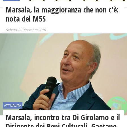
Marsala, la maggioranza che non c’è:
nota del M5S
Sabato, 31 Dicembre 2016
ATTUALITÀ
Marsala, incontro tra Di Girolamo e il
Dirigente dei Beni Culturali, Gaetano