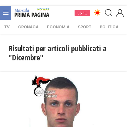
35 °C
TV
CRONACA
ECONOMIA
SPORT
POLITICA
Risultati per articoli pubblicati a
"Dicembre"