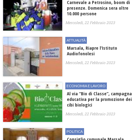
​Carnevale a Petrosino, boom di
presenze. Domenica sera oltre
10.000 persone
Mercoledì, 22 Febbraio 2023
ATTUALITÀ
Marsala, ​Riapre l’Istituto
Audiofonolesi
Mercoledì, 22 Febbraio 2023
ECONOMIA E LAVORO
Al via “Bio di Classe”, campagna
educativa per la promozione dei
cibi biologici
Mercoledì, 22 Febbraio 2023
POLITICA
Consiglio comunale Marsala.