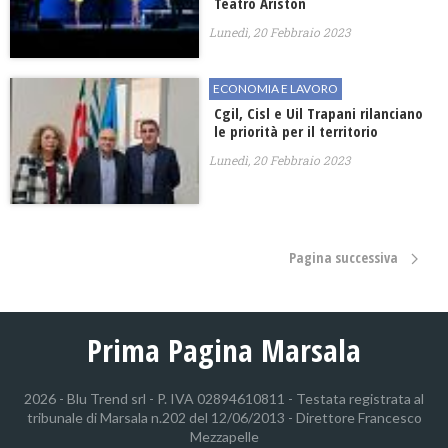
Teatro Ariston
Lunedì, 20 Febbraio 2023
ECONOMIA E LAVORO
Cgil, Cisl e Uil Trapani rilanciano
le priorità per il territorio
Lunedì, 20 Febbraio 2023
Pagina successiva
Prima Pagina Marsala
2026 - Blu Trend srl - P. IVA 02894610811 - Testata registrata al
tribunale di Marsala n.202 del 12/06/2013 - Direttore Francesco
Mezzapelle