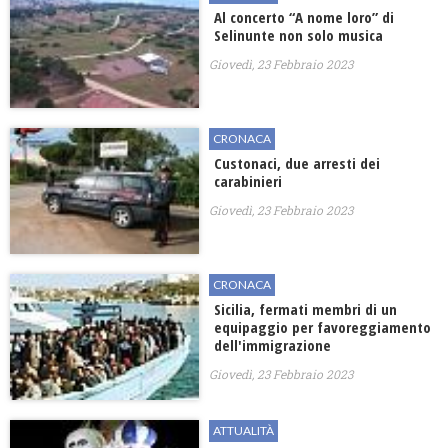
Al concerto “A nome loro” di
Selinunte non solo musica
Giovedì, 23 Febbraio 2023
CRONACA
Custonaci, due arresti dei
carabinieri
Giovedì, 23 Febbraio 2023
CRONACA
Sicilia, fermati membri di un
equipaggio per favoreggiamento
dell'immigrazione
Giovedì, 23 Febbraio 2023
ATTUALITÀ