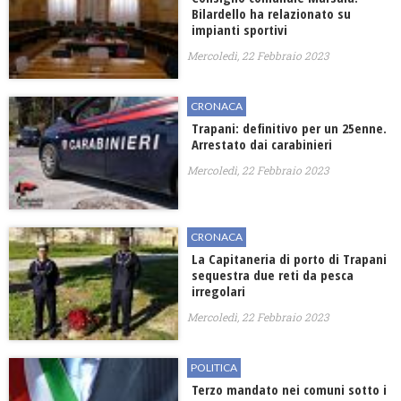
Bilardello ha relazionato su
impianti sportivi
Mercoledì, 22 Febbraio 2023
CRONACA
Trapani: definitivo per un 25enne.
Arrestato dai carabinieri
Mercoledì, 22 Febbraio 2023
CRONACA
La Capitaneria di porto di Trapani
sequestra due reti da pesca
irregolari
Mercoledì, 22 Febbraio 2023
POLITICA
Terzo mandato nei comuni sotto i