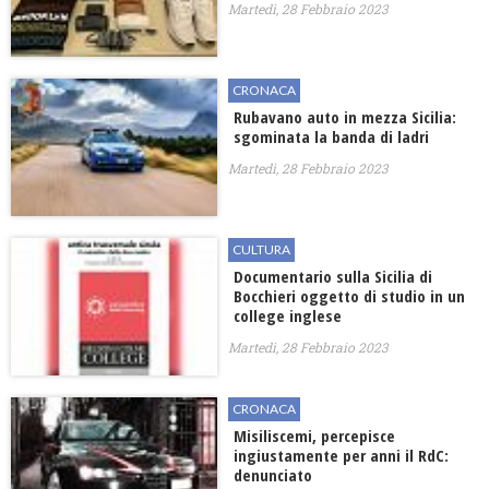
Martedì, 28 Febbraio 2023
CRONACA
Rubavano auto in mezza Sicilia:
sgominata la banda di ladri
Martedì, 28 Febbraio 2023
CULTURA
Documentario sulla Sicilia di
Bocchieri oggetto di studio in un
college inglese
Martedì, 28 Febbraio 2023
CRONACA
Misiliscemi, percepisce
ingiustamente per anni il RdC:
denunciato