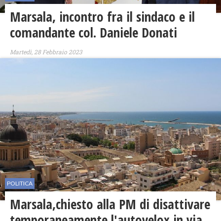
Marsala, incontro fra il sindaco e il
comandante col. Daniele Donati
Martedì, 28 Febbraio 2023
POLITICA
Marsala,chiesto alla PM di disattivare
temporaneamente l'autovelox in via