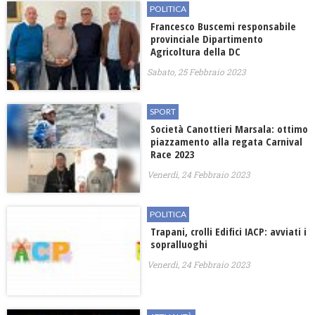
POLITICA
Francesco Buscemi responsabile
provinciale Dipartimento
Agricoltura della DC
Sabato, 25 Febbraio 2023
SPORT
Società Canottieri Marsala: ottimo
piazzamento alla regata Carnival
Race 2023
Venerdì, 24 Febbraio 2023
POLITICA
Trapani, crolli Edifici IACP: avviati i
sopralluoghi
Venerdì, 24 Febbraio 2023