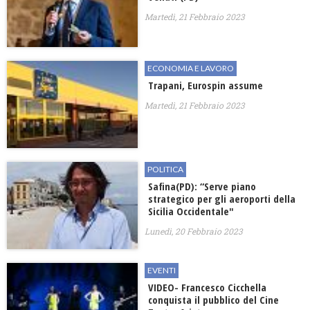
Martedì, 21 Febbraio 2023
ECONOMIA E LAVORO
Trapani, Eurospin assume
Martedì, 21 Febbraio 2023
POLITICA
Safina(PD): “Serve piano
strategico per gli aeroporti della
Sicilia Occidentale"
Lunedì, 20 Febbraio 2023
EVENTI
VIDEO- Francesco Cicchella
conquista il pubblico del Cine