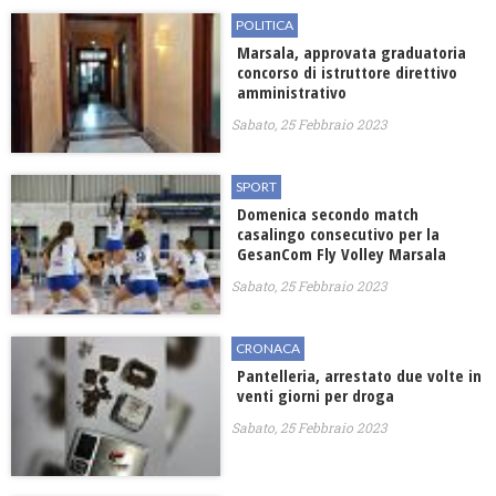
POLITICA
Marsala, approvata graduatoria
concorso di istruttore direttivo
amministrativo
Sabato, 25 Febbraio 2023
SPORT
Domenica secondo match
casalingo consecutivo per la
GesanCom Fly Volley Marsala
Sabato, 25 Febbraio 2023
CRONACA
Pantelleria, arrestato due volte in
venti giorni per droga
Sabato, 25 Febbraio 2023