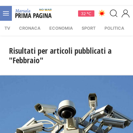
32 °C
TV
CRONACA
ECONOMIA
SPORT
POLITICA
Risultati per articoli pubblicati a
"Febbraio"