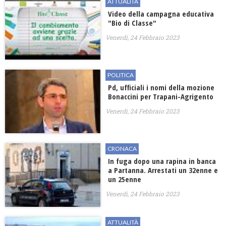
ATTUALITÀ
Video della campagna educativa
"Bio di Classe"
Venerdì, 24 Febbraio 2023
POLITICA
​Pd, ufficiali i nomi della mozione
Bonaccini per Trapani-Agrigento
Venerdì, 24 Febbraio 2023
CRONACA
In fuga dopo una rapina in banca
a Partanna. Arrestati un 32enne e
un 25enne
Venerdì, 24 Febbraio 2023
ATTUALITÀ