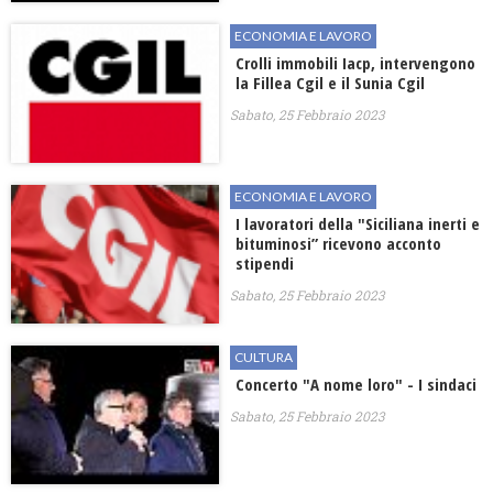
ECONOMIA E LAVORO
Crolli immobili Iacp, intervengono
la Fillea Cgil e il Sunia Cgil
Sabato, 25 Febbraio 2023
ECONOMIA E LAVORO
I lavoratori della "Siciliana inerti e
bituminosi” ricevono acconto
stipendi
Sabato, 25 Febbraio 2023
CULTURA
Concerto "A nome loro" - I sindaci
Sabato, 25 Febbraio 2023