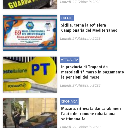
Lunedì, 27 Febbraio 2023
EVENTI
Sicilia, torna la 69° Fiera
Campionaria del Mediterraneo
Lunedì, 27 Febbraio 2023
ATTUALITÀ
In provincia di Trapani da
mercoledì 1° marzo in pagamento
le pensioni del mese
Lunedì, 27 Febbraio 2023
CRONACA
Mazara: ritrovata dai carabinieri
l’auto del comune rubata una
settimana fa
Lunedì, 27 Febbraio 2023