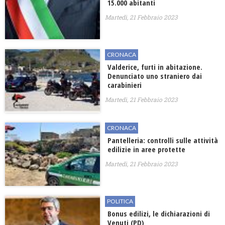
15.000 abitanti
Martedì, 21 Febbraio 2023
CRONACA
Valderice, furti in abitazione.
Denunciato uno straniero dai
carabinieri
Martedì, 21 Febbraio 2023
CRONACA
Pantelleria: controlli sulle attività
edilizie in aree protette
Martedì, 21 Febbraio 2023
POLITICA
Bonus edilizi, le dichiarazioni di
Venuti (PD)